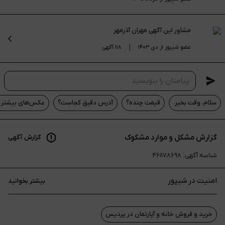
مشاور این آگهی
مهران آذرمهر
عضو شیپور از دی ۱۴۰۳
۱۱۸ آگهی
سلام، وقت بخیر.
قیمت چنده؟
آدرس دقیق کجاست؟
عکس‌های بیشتر م
گزارش مشکل و موارد مشکوک
گزارش آگهی
شناسه آگهی
:
۴۶۱۱۷۸۶۹۸
امنیت در شیپور
بیشتر بخوانید
خرید و فروش خانه و آپارتمان در پردیس