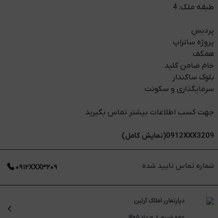
طبقه ملک: 4
پردیس
پروژه ساتراپ
همکف
خام ضامن کلید
بلوک ساکندار
سرمایگذاری و سکونت
جهت کسب اطلاعات بیشتر تماس بگیرید
0912XXX3209(نمایش کامل)
شماره تماس تایید شده
۰۹۱۲XXX۳۲۰۹
دپارتمان املاک آرتین
عضو شیپور از مرداد ۱۴۰۵