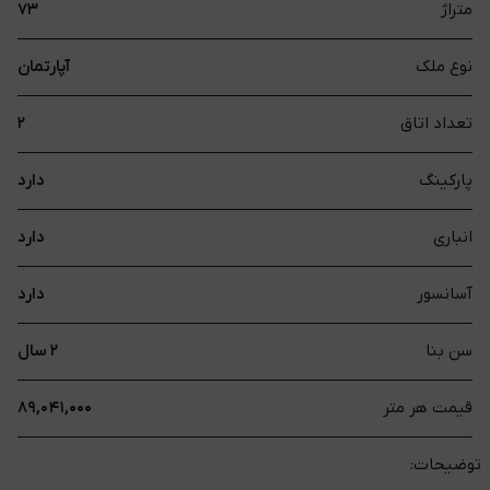
متراژ
۷۳
نوع ملک
آپارتمان
تعداد اتاق
۲
پارکینگ
دارد
انباری
دارد
آسانسور
دارد
سن بنا
۲ سال
قیمت هر متر
۸۹,۰۴۱,۰۰۰
توضیحات: