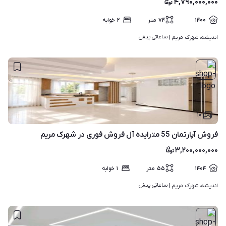
۴,۷۹۰,۰۰۰,۰۰۰
۱۴۰۰
۷۴
متر
۲
خوابه
ساعاتی پیش
اندیشه، شهرک مریم | 
۱۰
فروش آپارتمان 55 مترایده آل فروش فوری در شهرک مریم
۳,۲۰۰,۰۰۰,۰۰۰
۱۴۰۴
۵۵
متر
۱
خوابه
ساعاتی پیش
اندیشه، شهرک مریم | 