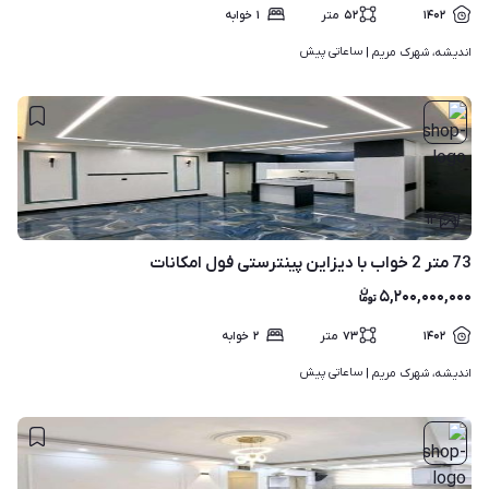
۱۴۰۲
۵۲
متر
۱
خوابه
ساعاتی پیش
اندیشه، شهرک مریم | 
۱۲
73 متر 2 خواب با دیزاین پینترستی فول امکانات
۵,۲۰۰,۰۰۰,۰۰۰
۱۴۰۲
۷۳
متر
۲
خوابه
ساعاتی پیش
اندیشه، شهرک مریم | 