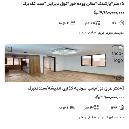
75متر*پارکینگ*سالن پرده خور*فول دیزاین*سند تک برگ
۴,۹۸۰,۰۰۰,۰۰۰
۱۴۰۱
۷۵
متر
۲
خوابه
ساعاتی پیش
اندیشه، شهرک مریم | 
۱۰
43متر غرق نور/بمب سرمایه گذاری اندیشه/سندتکبرگ
۲,۹۰۰,۰۰۰,۰۰۰
۱۳۹۹
۴۳
متر
۱
خوابه
ساعاتی پیش
اندیشه، شهرک مریم | 