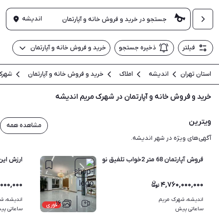
اندیشه
فیلتر
ذخیره جستجو
خرید و فروش خانه و آپارتمان
استان تهران
اندیشه
املاک
خرید و فروش خانه و آپارتمان
شهرک
خرید و فروش خانه و آپارتمان در شهرک مریم اندیشه
ویترین
مشاهده همه
آگهی‌های ویژه در شهر اندیشه.
فروش آپارتمان 68 متر 2خواب تلفیق نور و هنر سنددار
ارزش این
۰۰۰,۰۰۰
۴,۷۶۰,۰۰۰,۰۰۰
اندیشه، شهرک مریم
اندیشه، ش
۱۶
فوری
ساعاتی پیش
ساعاتی پی