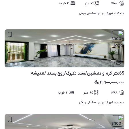
۱۴۰۰
۷۲
متر
۲
خوابه
ساعاتی پیش
اندیشه، شهرک مریم | 
۱۰
65متر گرم و دلنشین/سند تکبرگ/زوج پسند /اندیشه
۴,۹۰۰,۰۰۰,۰۰۰
۱۳۹۸
۶۵
متر
۲
خوابه
ساعاتی پیش
اندیشه، شهرک مریم | 