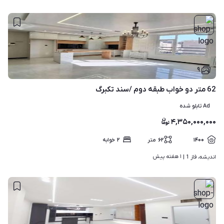
۹
62 متر دو خواب طبقه دوم /سند تکبرگ
Ad تابلو شده
۴,۳۵۰,۰۰۰,۰۰۰
۱۴۰۰
۶۲
متر
۲
خوابه
۱ هفته پیش
اندیشه، فاز 1 | 