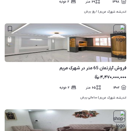
۱۳۹۸
۶۹
متر
۲
خوابه
۱ روز پیش
اندیشه، شهرک مریم | 
۱۱
فروش آپارتمان 65 متر در شهرک مریم
۴,۴۷۰,۰۰۰,۰۰۰
۱۴۰۲
۶۵
متر
۲
خوابه
ساعاتی پیش
اندیشه، شهرک مریم | 