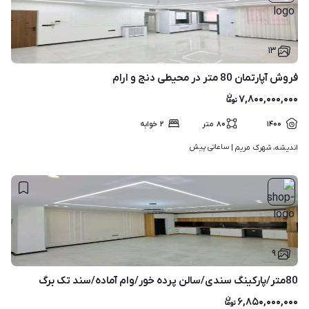
۱۳
فروش آپارتمان 80 متر در محیطی دنج و ارام
۷,۸۰۰,۰۰۰,۰۰۰
۱۴۰۰
۸۰
متر
۲
خوابه
ساعاتی پیش
اندیشه، شهرک مریم | 
۹
80متر/پارکینگ سندی/سالن پرده خور/وام آماده/سند تک برگ
۶,۸۵۰,۰۰۰,۰۰۰