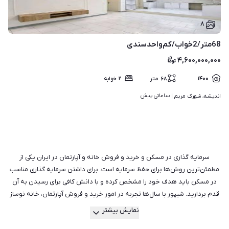
۸
68متر/2خواب/کم‌واحدسندی
۴,۶۰۰,۰۰۰,۰۰۰
۱۴۰۰
۶۸
متر
۲
خوابه
ساعاتی پیش
اندیشه، شهرک مریم | 
سرمایه گذاری در مسکن و خرید و فروش خانه و آپارتمان در ایران یکی از
مطمئن‌ترین روش‌ها برای حفظ سرمایه است. برای داشتن سرمایه گذاری مناسب
در مسکن باید هدف خود را مشخص کرده و با دانش کافی برای رسیدن به آن
قدم بردارید. شیپور با سال‌ها تجربه در امور خرید و فروش آپارتمان، خانه نوساز
یا کلنگی و ویلا می‌تواند در تمام طول این مسیر همراه شما باشد و تجربه‌ای
نمایش بیشتر
متفاوت را برای شما ثبت کند. با جست‌وجو در میان هزاران آگهی فعال و تایید