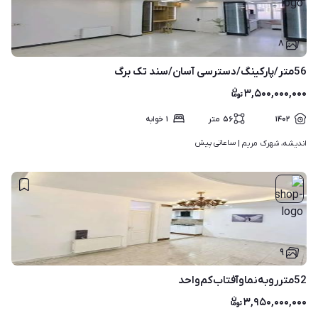
۸
56متر/پارکینگ/دسترسی آسان/سند تک برگ
۳,۵۰۰,۰۰۰,۰۰۰
۱۴۰۲
۵۶
متر
۱
خوابه
ساعاتی پیش
اندیشه، شهرک مریم | 
۹
52متر‌روبه‌نماوآفتاب‌کم‌واحد
۳,۹۵۰,۰۰۰,۰۰۰