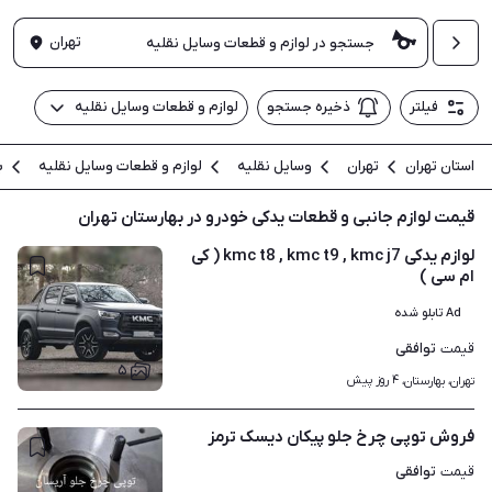
تهران
فیلتر
ذخیره جستجو
لوازم و قطعات وسایل نقلیه
استان تهران
تهران
وسایل نقلیه
لوازم و قطعات وسایل نقلیه
ب
قیمت لوازم جانبی و قطعات یدکی خودرو در بهارستان تهران
لوازم یدکی kmc t8 , kmc t9 , kmc j7 ( کی
ام سی )
Ad تابلو شده
توافقی
قیمت
۵
۴ روز پیش
تهران، بهارستان، 
فروش توپی چرخ جلو پیکان دیسک ترمز
توافقی
قیمت