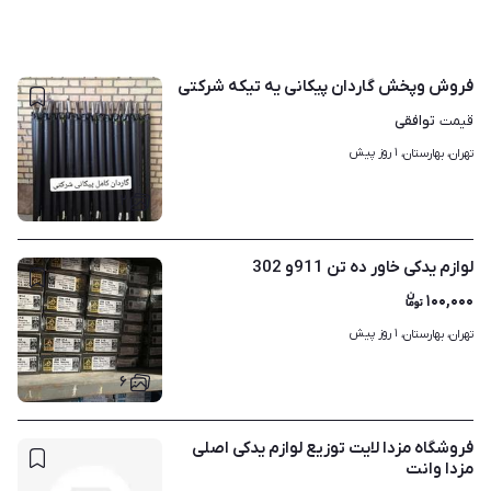
فروش وپخش گاردان پیکانی یه تیکه شرکتی
توافقی
قیمت
۱ روز پیش
تهران، بهارستان، 
۲
لوازم یدکی خاور ده تن 911و 302
۱۰۰,۰۰۰
۱ روز پیش
تهران، بهارستان، 
۶
فروشگاه مزدا لایت توزیع لوازم یدکی اصلی
مزدا وانت