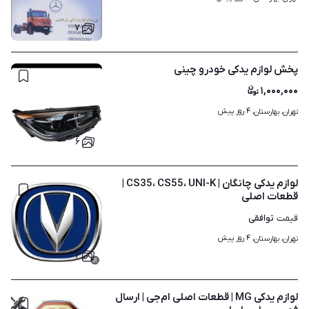
۷
پخش لوازم یدکی خودرو چینی
۱,۰۰۰,۰۰۰
۴ روز پیش
تهران، بهارستان، 
۶
لوازم یدکی چانگان | CS35، CS55، UNI-K |
قطعات اصلی
توافقی
قیمت
۴ روز پیش
تهران، بهارستان، 
۲
لوازم یدکی MG | قطعات اصلی ام‌جی | ارسال