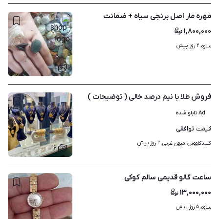
مهره مار اصل برنجی سیاه + ضمانت
۱,۸۰۰,۰۰۰
۲ روز پیش
ساوه، 
۱
فروش طلا با نیم درصد خالی ( توضیحات )
Ad تابلو شده
توافقی
قیمت
۲ روز پیش
گنبدکاووس، میهن غربی، 
۶
ساعت گالو قدیمی سالم کوکی
۱۳,۰۰۰,۰۰۰
۵ روز پیش
ساوه، 