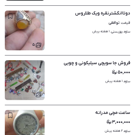
دوتاانگشترنقره ویک طلاروس
توافقی
قیمت
۱ هفته پیش
ساوه، بهزیستی، 
۵
فروش جا سویچی سیلیکونی و چوبی
۵۰,۰۰۰
۱ هفته پیش
ساوه، 
۱
ساعت مچی مدرانه
۳,۰۰۰,۰۰۰
۲ هفته پیش
ساوه، 