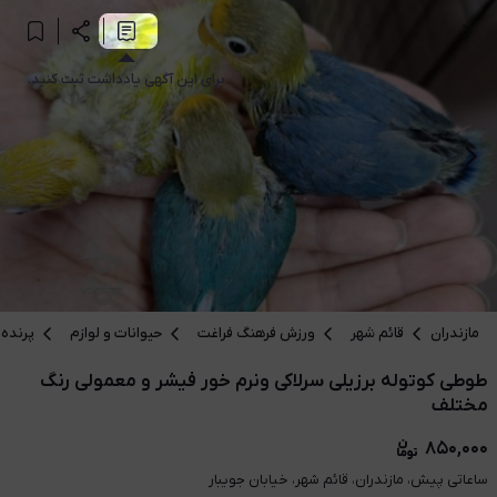
برای این آگهی یادداشت ثبت کنید.
مازندران
قائم شهر
ورزش فرهنگ فراغت
حیوانات و لوازم
پرنده
طوطی کوتوله برزیلی سرلاکی ونرم خور فیشر و معمولی رنگ
مختلف
۸۵۰,۰۰۰
ساعاتی پیش، مازندران، قائم شهر، خیابان جویبار