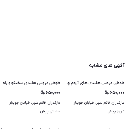
آگهی های مشابه
طوطی عروس هلندی های آروم چلوندنی و سخنگو و اموزش دیده
طوطی عروس هلندی سخنگو و رام و چ
۶۵۰,۰۰۰
۶۵۰,۰۰۰
مازندران، قائم شهر، خیابان جویبار
مازندران، قائم شهر، خیابان جویبار
۲ روز پیش
ساعاتی پیش