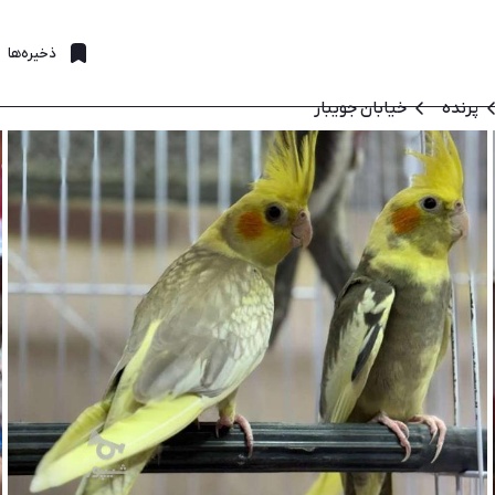
ذخیره‌ها
پرنده
خیابان جویبار