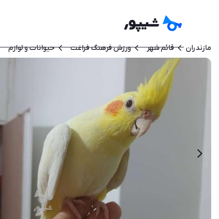
مازندران
قائم شهر
ورزش فرهنگ فراغت
حیوانات و لوازم