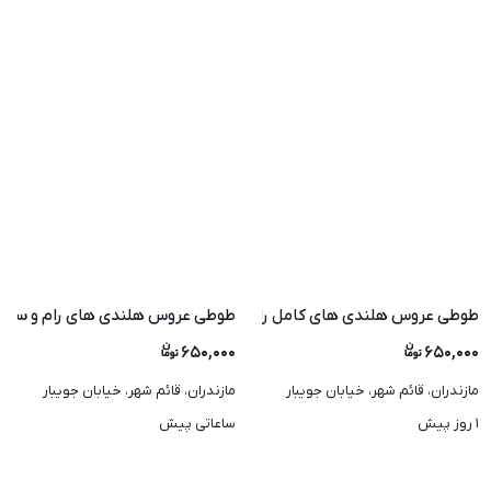
ندنی 2 تا 7 ماه
طوطی عروس هلندی های کامل رام و سخنگو و اموزش دیده رنگ مختلف
طوطی عروس هلندی های رام و سخنگو
۶۵۰,۰۰۰
۶۵۰,۰۰۰
مازندران، قائم شهر، خیابان جویبار
مازندران، قائم شهر، خیابان جویبار
۱ روز پیش
ساعاتی پیش