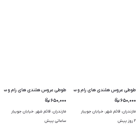
لوندنی انواع رنگ اموزش دیده
طوطی عروس هلندی های رام و سخنگو و اموزش دیده رنگ مختلف
طوطی عروس هلندی های رام و سخنگو و چلو
۶۵۰,۰۰۰
۶۵۰,۰۰۰
مازندران، قائم شهر، خیابان جویبار
مازندران، قائم شهر، خیابان جویبار
۲ روز پیش
ساعاتی پیش