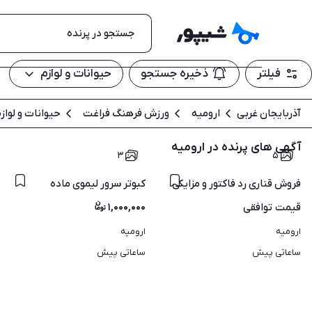
فیلتر
ذخیره جستجو
حیوانات و لوازم
آذربایجان غربی
ارومیه
ورزش فرهنگ فراغت
حیوانات و لواز
آگهی های پرنده در ارومیه
۳
۵
فروش قناری رد فاکتور و مزایکی
کبوتر سرور لیموی ماده
قیمت
توافقی
۱,۰۰۰,۰۰۰
ارومیه
ارومیه
ساعاتی پیش
ساعاتی پیش