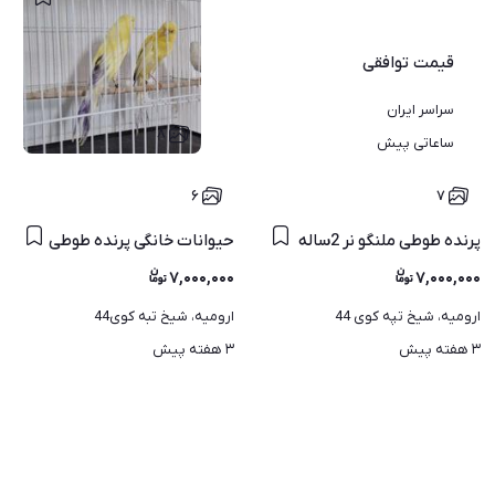
قیمت
توافقی
سراسر ایران
۸
ساعاتی پیش
۶
۷
پرنده طوطی ملنگو نر 2ساله
حیوانات خانگی پرنده طوطی
۷,۰۰۰,۰۰۰
۷,۰۰۰,۰۰۰
ارومیه، شیخ تپه کوی 44
ارومیه، شیخ تبه کوی44
۳ هفته پیش
۳ هفته پیش