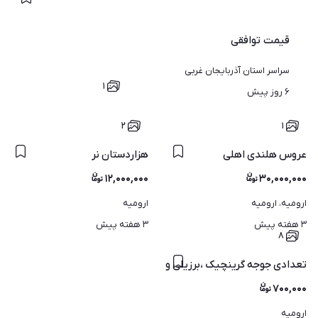
قیمت
توافقی
سراسر استان آذربایجان غربی
۱
۶ روز پیش
۲
۱
عروس هلندی اهلی
هزاردستان نر
۱۲,۰۰۰,۰۰۰
۳۰,۰۰۰,۰۰۰
ارومیه، ارومیه
ارومیه
۳ هفته پیش
۳ هفته پیش
۸
تعدادی جوجه گرینچیک ،برزیلی و عروس هلندی سرلاکی
۷۰۰,۰۰۰
ارومیه