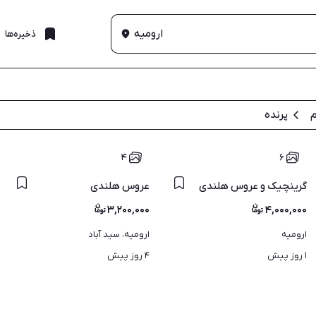
ارومیه
ذخیره‌ها
م
پرنده
۴
۶
گرینچیک و عروس هلندی
عروس هلندی
۳,۲۰۰,۰۰۰
۴,۰۰۰,۰۰۰
ارومیه
ارومیه، سید آباد
۱ روز پیش
۴ روز پیش