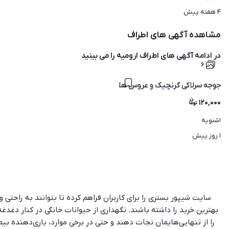
۴ هفته پیش
مشاهده آگهی های اطراف
در ادامه آگهی های
اطراف ارومیه
را می بینید
۶
جوجه سرلاکی گرنچیک و عروس هلندی
۱۲۰,۰۰۰
اشنویه
۱ روز پیش
سایت شیپور بستری را برای کاربران فراهم کرده تا بتوانند به راحتی
بهترین خرید را داشته باشند. نگهداری از حیوانات خانگی در کنار دغدغه
را از تنهایی‌هایمان نجات دهند و حتی در برخی موارد، یاری‌دهنده بیم