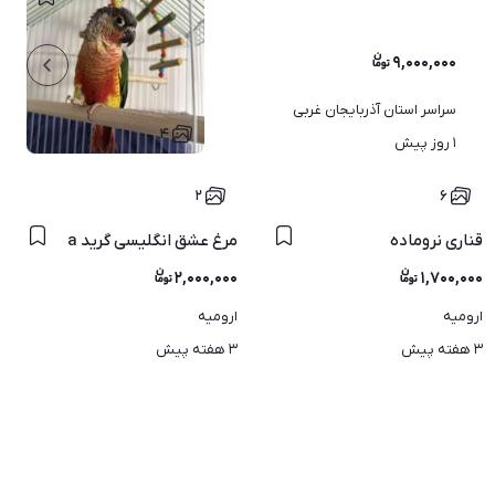
۹,۰۰۰,۰۰۰
سراسر استان آذربایجان غربی
۴
۱ روز پیش
۲
۶
قناری نروماده
مرغ عشق انگلیسی گرید a
۲,۰۰۰,۰۰۰
۱,۷۰۰,۰۰۰
ارومیه
ارومیه
۳ هفته پیش
۳ هفته پیش