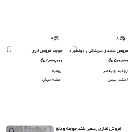
۴
۸
ای دیگر مناسب همه پرنده ها
جوجه خروس لاری
عروس هلندی سریلاکی و دونخور بهترین زمان برای آموزش و سخنگو
۲,۰۰۰,۰۰۰
۵۰۰,۰۰۰
ارومیه، ولیعصر
ارومیه
۱ هفته پیش
۱ هفته پیش
فروش قناری رسمی بلند جوجه و بالغ