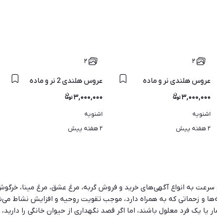
۲
۲
عروس هلندی نر و ماده
عروس هلندی 2 نر و ماده
۳,۰۰۰,۰۰۰
۳,۰۰۰,۰۰۰
اشنویه
اشنویه
۲ هفته پیش
۲ هفته پیش
 و سرعت به انواع آگهی‌های خرید و فروش گربه، مرغ عشق، مرغ مینا، خرگوش
‌ها و زحماتی که به همراه دارد، موجب تقویت روحیه و افزایش نشاط می‌شود
ار یا یک فرد معلول باشند، اما اگر قصد نگهداری از حیوان خانگی را دارید،