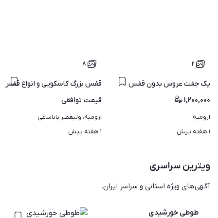
۸
۲
یک جفت عروس بدون قفس
قفس بزرگ کاسکویی و انواع قفس ه
۱,۲۰۰,۰۰۰
قیمت
توافقی
ارومیه
ارومیه، ولیعصر باباساعی
۱ هفته پیش
۱ هفته پیش
ویترین سراسری
آگهی‌های ویژه استانی و سراسر ایران.
طوطی خورشیدی