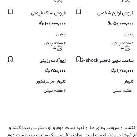
۸
۶
فروش لوازم شخصی
فروش سنگ قیمتی
۱۰۰,۰۰۰,۰۰۰
۵۰,۰۰۰,۰۰۰
چناران
چناران
۲ هفته پیش
۲ هفته پیش
۵
۵
ساعت مچی کاسیو G-shock
زیوآلات رزینی
۲۵۰,۰۰۰
۱,۲۰۰,۰۰۰
گلبهار
گلبهار، سراسرکشور
۱ هفته پیش
۲ هفته پیش
، انگشتر و سرویس‌های طلا و نقره دست دوم و نو دسترسی پیدا کنند و
سراغ آن‌ها می‌رود، قیمت است. مطمئنا قیمت یک ساعت برند دست دوم