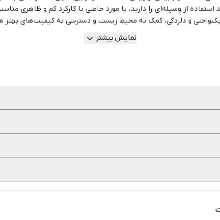
ستفاده از وسیله‌ای را دارید، یا مورد خاصی با کارکرد کم و ظاهری مناسب
از یکنواختی و دلزدگی، کمک به محیط زیست و دسترسی به کیفیت‌های بهتر 
ن‌ترین، گران‌ترین و نزدیک‌ترین آگهی‌ها را در نظر گرفته است تا خریدار
نمایش بیشتر
کرده و زمان کم‌تری را برای پیدا کردن آگهی مورد نظر خود صرف کنند.
ست دوم می‌دهند. علاوه بر بحث بودجه مواردی مانند کمک به محیط زیست، 
 کاسیو، کارتیر، سیکو، تیمبرلند، فری لوک و اسپریت اشاره کرد.
 شده، موتور، مقاومت در برابر آب، برند و وزن از مهم‌ترین نکات خرید س
 میان شما و خریدار فراهم سازد و برای اطمینان بیشتر می‌توانید از قابل
ت