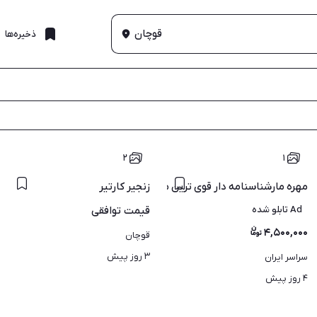
قوچان
ذخیره‌ها
۲
۱
)
زنجیر کارتیر
مهره مارشناسنامه دار قوی ترین مهره مار شناسنامه دار دردنیا
Ad تابلو شده
قیمت
توافقی
۴,۵۰۰,۰۰۰
قوچان
۳ روز پیش
سراسر ایران
۴ روز پیش