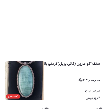
سنگ آکوامارین (کانی بریل)گردنی بافت دست
۴۴,۰۰۰,۰۰۰
سراسر ایران
۵
تخفیفی
۲ روز پیش