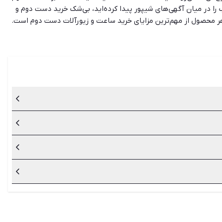
 را در میان آگهی‌های شیپور پیدا کرده‌اید، بی‌شک خرید دست دوم و
هر محصول از مهم‌ترین مزایای خرید ساعت و زیورآلات دست دوم است.
ان بتوانند لیست آگهی‌ها را بر حسب شرایط، موقعیت و بودجه خود مرتب
ایجاد تنوع و استایل‌های متنوع و خرید از برندهای با کیفیت با
اعت است که باید با دقت آن‌ها را بررسی کنید.
یت خرید امن آن استفاده کنید.