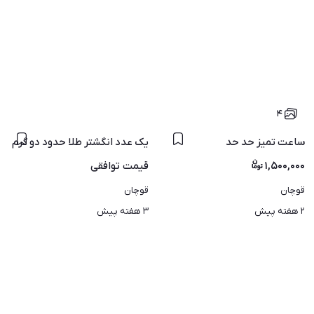
۴
ساعت تمیز حد حد
یک عدد انگشتر طلا حدود دو گرم
۱,۵۰۰,۰۰۰
قیمت
توافقی
قوچان
قوچان
۲ هفته پیش
۳ هفته پیش