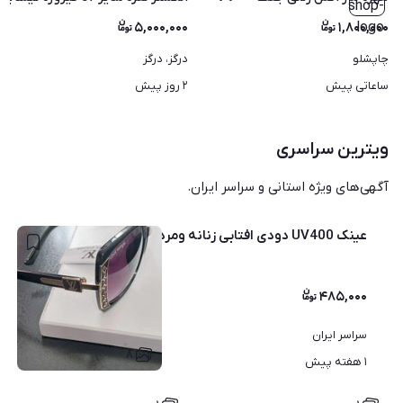
۵,۰۰۰,۰۰۰
۱,۸۰۰,۰۰۰
چاپشلو
درگز، درگز
ساعاتی پیش
۲ روز پیش
ویترین سراسری
آگهی‌های ویژه استانی و سراسر ایران.
عینک UV400 دودی افتابی زنانه ومردانه
۴۸۵,۰۰۰
سراسر ایران
۸
۱ هفته پیش