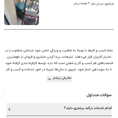
۳ هفته پیش
صباشهر، میدان نماز، 
۷
تمام کسب‌ و کارها با توجه به ماهیت و ویژگی خاص خود خدماتی متفاوت را در
اختیار کاربران قرار می‌دهند. تبلیغات، پیدا کردن مشتری و فروش از مهم‌ترین
قسمت‌های هر کسب و کار و شغلی است که باید توسط کارفرما جدی گرفته شود
تا به سوددهی ختم شود. شیپور با سال‌ها تجربه در امور خدمات و کسب و کار
دارای کامل‌ترین و به روزترین لیست آگهی‌های کسب و کارهایی مانند آرایشگری
نمایش بیشتر
و زیبایی، اجاره لوازم، اسباب کشی و حمل و نقل، ترجمه و تایپ، نظافت و خدمات
منزل است. ما در دورانی زندگی می‌کنیم که شغل‌های خدماتی زیادی به وجود
سوالات متداول
آمده است و قطعا در آینده نیز به لیست آن‌ها اضافه خواهد شد. تفاوتی ندارد
که شما چه نوع فعالیت و خدماتی را ارائه می‌دهید، کافی است تا آگهی آن را در
شیپور ثبت و منتشر کنید. سایت و اپلیکیشن شیپور در محیطی کاملا امن،
کدام خدمات درآمد بیشتری دارند؟
دسترسی مستقیم و سریع را جهت ارائه خدمات کسب و کار شما فراهم می‌سازد.