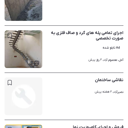
۵
اجرای تمامی پله های گرد و صاف فلزی به
صورت تخصصی
Ad تابلو شده
۲ روز پیش
آمل، معصوم آباد، 
۸
نقاشی ساختمان
۲ هفته پیش
نصیرآباد، 
فروش و اجرای کامپوزیت نما