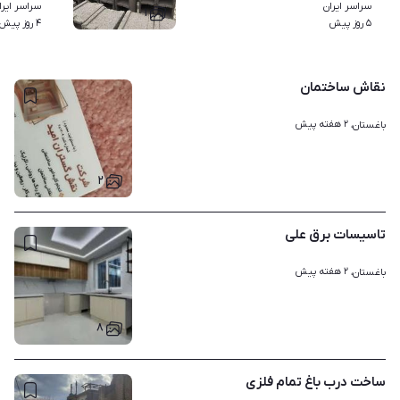
سراسر ایران
سراسر ایرا
۱
۵ روز پیش
۴ روز پیش
نقاش ساختمان
۲ هفته پیش
باغستان، 
۲
تاسیسات برق علی
۲ هفته پیش
باغستان، 
۸
ساخت درب باغ تمام فلزی