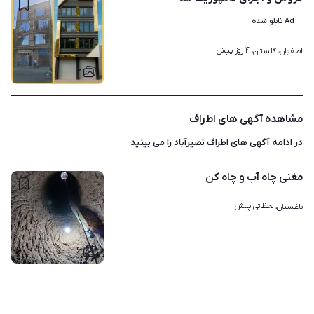
Ad تابلو شده
۴ روز پیش
اصفهان، گلستان، 
۶
مشاهده آگهی های اطراف
در ادامه آگهی های
اطراف نصیرآباد
را می بینید
مغنی چاه آب و چاه کن
لحظاتی پیش
باغستان، 
۶