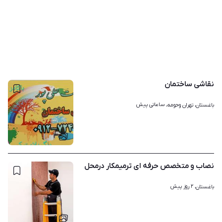
نقاشی ساختمان
ساعاتی پیش
باغستان، تهران وحومه، 
۳
نصاب و متخصص حرفه ای ترمیمکار درمحل
۲ روز پیش
باغستان، 
۶