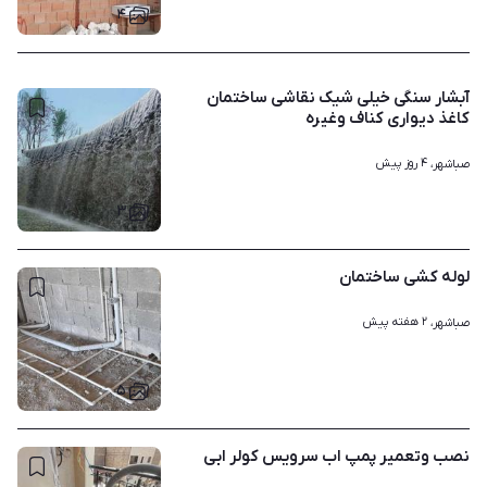
۴
آبشار سنگی خیلی شیک نقاشی ساختمان
کاغذ دیواری کناف وغیره
۴ روز پیش
صباشهر، 
۳
لوله کشی ساختمان
۲ هفته پیش
صباشهر، 
۵
نصب وتعمیر پمپ اب سرویس کولر ابی