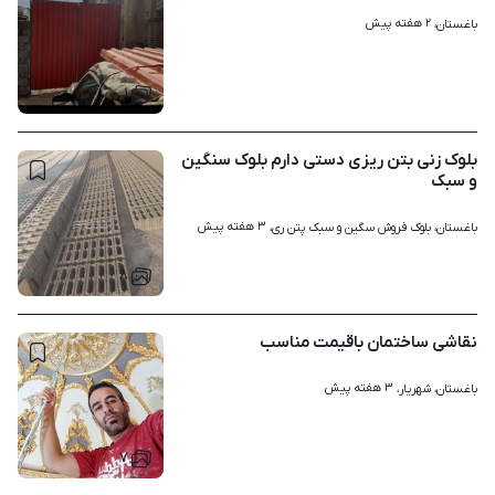
۲ هفته پیش
باغستان، 
۱
بلوک زنی بتن ریزی دستی دارم بلوک سنگین
و سبک
۳ هفته پیش
باغستان، بلوک فروش سگین و سبک پتن ری، 
۸
نقاشی ساختمان باقیمت مناسب
۳ هفته پیش
باغستان، شهریار، 
۷