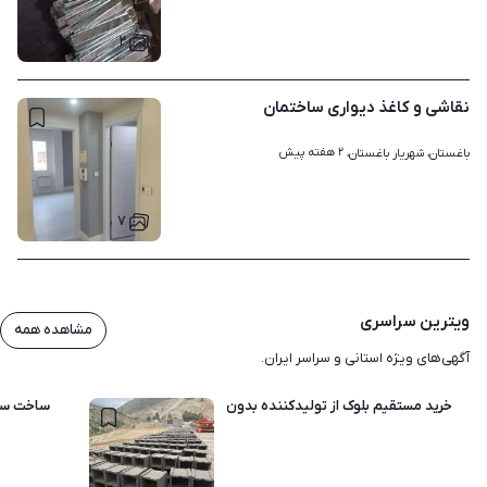
۲
نقاشی و کاغذ دیواری ساختمان
۲ هفته پیش
باغستان، شهریار باغستان، 
۷
ویترین سراسری
مشاهده همه
آگهی‌های ویژه استانی و سراسر ایران.
خرید مستقیم بلوک از تولیدکننده بدون واسطه
ساخت سو