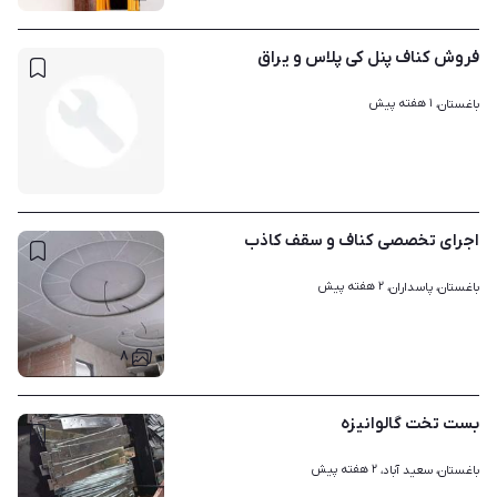
فروش کناف پنل کی پلاس و یراق
۱ هفته پیش
باغستان، 
اجرای تخصصی کناف و سقف کاذب
۲ هفته پیش
باغستان، پاسداران، 
۸
بست تخت گالوانیزه
۲ هفته پیش
باغستان، سعید آباد، 