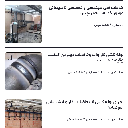
خدمات فنی مهندسی و تخصصی تاسیساتی
موتور خونه،استخر،چیلر.
۴ هفته پیش
باغستان، 
۳
لوله کشی گاز وآب وفاضلاب بهترین کیفیت
وقیمت مناسب
۲ هفته پیش
اسلامشهر، احمد آباد مستوفی، 
۸
اجرای لوله کشی آب فاضلاب گاز و آتشنشانی
،موتخانه
۳ هفته پیش
اسلامشهر، احمد آباد مستوفی، 