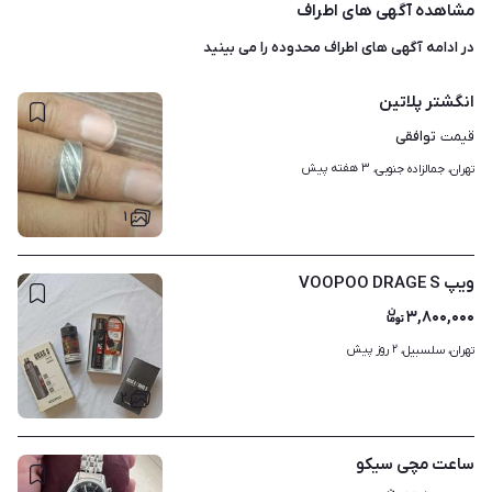
مشاهده آگهی های اطراف
در ادامه آگهی های
اطراف محدوده
را می بینید
انگشتر پلاتین
توافقی
قیمت
۳ هفته پیش
تهران، جمالزاده جنوبی، 
۱
ویپ VOOPOO DRAGE S
۳,۸۰۰,۰۰۰
۲ روز پیش
تهران، سلسبیل، 
۲
ساعت مچی سیکو