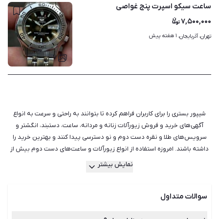
ساعت سیکو اسپرت پنج غواصی
۷,۵۰۰,۰۰۰
۱ هفته پیش
تهران، آذربایجان، 
۷
شیپور بستری را برای کاربران فراهم کرده تا بتوانند به راحتی و سرعت به انواع
آگهی‌های خرید و فروش زیورآلات زنانه و مردانه، ساعت، دستبند، انگشتر و
سرویس‌های طلا و نقره دست دوم و نو دسترسی پیدا کنند و بهترین خرید را
داشته باشند. امروزه استفاده از انواع زیورآلات و ساعت‌های دست دوم بیش از
پیش شده است و اولین دلیلی که هر کسی به سراغ آن‌ها می‌رود، قیمت است.
نمایش بیشتر
مطمئنا قیمت یک ساعت برند دست دوم نسبت به نسخه‌های نو پایین‌تر است.
اگر شما برای مدت کوتاهی قصد استفاده از وسیله‌ای را دارید، یا مورد خاصی با
سوالات متداول
کارکرد کم و ظاهری مناسب را در میان آگهی‌های شیپور پیدا کرده‌اید، بی‌شک
خرید دست دوم و کارکرده آن منطقی‌تر است. علاوه بر هزینه مواردی هم‌چون