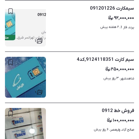
سیمکارت 091201226
۹۲,۰۰۰,۰۰۰
۲ هفته پیش
پرند، فاز 1، 
۱
سیم کارت 9124118351,کد4
۲۵۰,۰۰۰,۰۰۰
۳ روز پیش
شاهدشهر، 
۱
فروش خط 0912
۱۰۰,۰۰۰,۰۰۰
۶ روز پیش
صالح آباد، ولیعصر، 