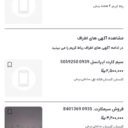
۴ هفته پیش
رباط کریم، 
مشاهده آگهی های اطراف
در ادامه آگهی های
اطراف رباط کریم
را می بینید
سیم کارت ایرانسل 0939 5059250
۲,۵۰۰,۰۰۰
ساعاتی پیش
گلستان، گلستان فلکه اول، 
فروش سیمکارت. 0935 8401369
۴,۲۰۰,۰۰۰
ساعاتی پیش
گلستان، گلستان، 