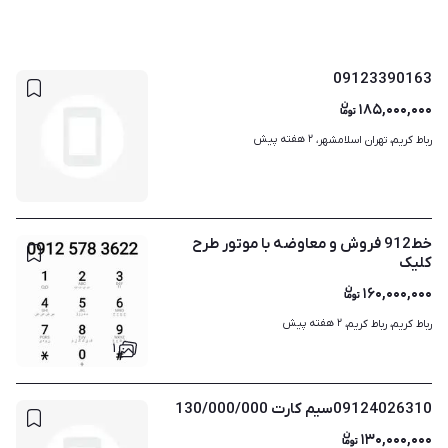
09123390163
۱۸۵,۰۰۰,۰۰۰
۲ هفته پیش
رباط کریم، تهران اسلامشهر، 
خط912 فروش و معاوضه با موتور طرح
کلیک
۱۶۰,۰۰۰,۰۰۰
۲ هفته پیش
رباط کریم، رباط کریم، 
۱
09124026310سیم کارت 130/000/000
۱۳۰,۰۰۰,۰۰۰