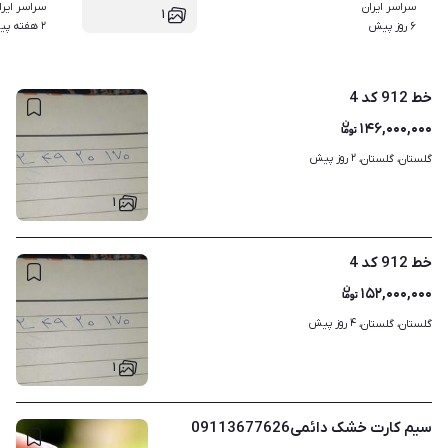
سراسر ایران
سراسر ایرا
۱
۶ روز پیش
۲ هفته پیش
خط 912 کد 4
۱۴۶,۰۰۰,۰۰۰
۲ روز پیش
گلستان، گلستان، 
۱
خط 912 کد 4
۱۵۲,۰۰۰,۰۰۰
۴ روز پیش
گلستان، گلستان، 
۱
سیم کارت خشک دائمی09113677626