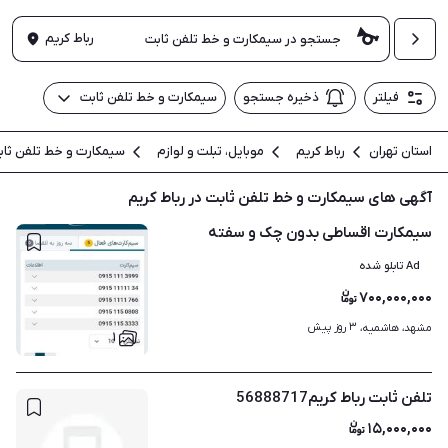
رباط کریم
فیلتر
ذخیره جستجو
سیمکارت و خط تلفن ثابت
استان تهران
رباط کریم
موبایل، تبلت و لوازم
سیمکارت و خط تلفن ثاب
آگهی های سیمکارت و خط تلفن ثابت در رباط کریم
سیمکارت اقساطی بدون چک و سفته
Ad تابلو شده
۷۰۰,۰۰۰,۰۰۰
۳ روز پیش
مشهد، هاشمیه، 
۱
تلفن ثابت رباط کریم56888717
۱۵,۰۰۰,۰۰۰