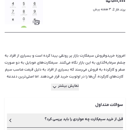
۵۰۰,۰۰۰
۳ هفته پیش
پرند، فاز 2، 
۱
امروزه خریدوفروش سیمکارت بازار پر رونقی پیدا کرده است و بسیاری از افراد به
چشم سرمایه‌گذاری به این بازار نگاه می‌کنند. سیمکارت‌های موبایل به دو صورت
صفر و کارکرده به فروش می‌رسند که بسیاری از افراد به دلیل قیمت مناسب سیم
کارت‌های کارکرده، آن‌ها را در اولویت خرید قرار می‌دهند. اما اصلی‌ترین دغدغه
هنگام خرید سیم کارت کارکرده این است که ممکن است مجبور باشید به کسانی
نمایش بیشتر
که با خط شما تماس می‌گیرند و به دنبال مالک پیشین هستند، پاسخ دهید. اگر
با این موضوع مشکل دارید بهتر است به فکر خرید سیم کارت صفر باشید.
سوالات متداول
راه‌حل دیگر این است که به دنبال سیمکارتی باشید که مدت زمان زیاد خاموش
است و دیگر کسی با آن تماس نمی‌گیرد. علاوه بر بررسی صفر یا کارکرده بودن
سیمکارت باید مواردی مانند تعیین قیمت، استعلام خط و پرداخت بدهی پیشین
قبل از خرید سیم‌کارت چه مواردی را باید بررسی کرد؟
را نیز در نظر بگیرید. بدهی سیم کارت را استعلام کنید و مطمئن شوید که مالک