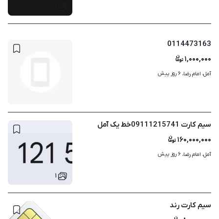
۱
0114473163
۱,۰۰۰,۰۰۰
۶ روز پیش
آمل، امام رضا، 
سیم کارت 09111215741خط یک آمل
۱۶۰,۰۰۰,۰۰۰
۶ روز پیش
آمل، امام رضا، 
۱
سیم کارت رند