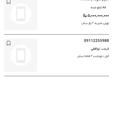
Ad تابلو شده
۵,۰۰۰,۰۰۰,۰۰۰
۲ روز پیش
تهران، منیریه، 
09112255988
توافقی
قیمت
۲ هفته پیش
آمل، دابودشت، 