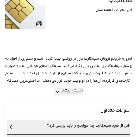
۸,۰۰۰,۰۰۰
۱ هفته پیش
آمل، امام رضا، 
۱
امروزه خریدوفروش سیمکارت بازار پر رونقی پیدا کرده است و بسیاری از افراد به
چشم سرمایه‌گذاری به این بازار نگاه می‌کنند. سیمکارت‌های موبایل به دو صورت
صفر و کارکرده به فروش می‌رسند که بسیاری از افراد به دلیل قیمت مناسب سیم
کارت‌های کارکرده، آن‌ها را در اولویت خرید قرار می‌دهند. اما اصلی‌ترین دغدغه
هنگام خرید سیم کارت کارکرده این است که ممکن است مجبور باشید به کسانی
نمایش بیشتر
که با خط شما تماس می‌گیرند و به دنبال مالک پیشین هستند، پاسخ دهید. اگر
با این موضوع مشکل دارید بهتر است به فکر خرید سیم کارت صفر باشید.
سوالات متداول
راه‌حل دیگر این است که به دنبال سیمکارتی باشید که مدت زمان زیاد خاموش
است و دیگر کسی با آن تماس نمی‌گیرد. علاوه بر بررسی صفر یا کارکرده بودن
سیمکارت باید مواردی مانند تعیین قیمت، استعلام خط و پرداخت بدهی پیشین
قبل از خرید سیم‌کارت چه مواردی را باید بررسی کرد؟
را نیز در نظر بگیرید. بدهی سیم کارت را استعلام کنید و مطمئن شوید که مالک