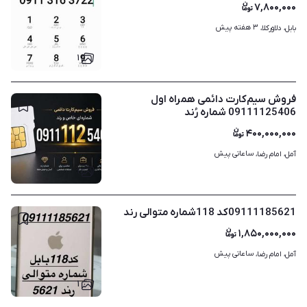
۷,۸۰۰,۰۰۰
۳ هفته پیش
بابل، دلاورکلا، 
۱
فروش سیم‌کارت دائمی همراه اول
09111125406 شماره رُند
۴۰۰,۰۰۰,۰۰۰
ساعاتی پیش
آمل، امام رضا، 
۱
09111185621کد 118شماره متوالی رند
۱,۸۵۰,۰۰۰,۰۰۰
ساعاتی پیش
آمل، امام رضا، 
۱