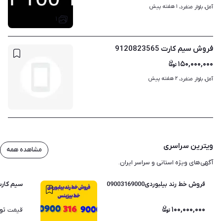
۱ هفته پیش
آمل، بلوار منفرد، 
۱
فروش سیم کارت 9120823565
۱۵۰,۰۰۰,۰۰۰
۲ هفته پیش
آمل، بلوار منفرد، 
ویترین سراسری
مشاهده همه
آگهی‌های ویژه استانی و سراسر ایران.
فروش خط رند بیلبوردی09003169000
سیم کارت 220.1617
۱۰۰,۰۰۰,۰۰۰
تو
قیمت