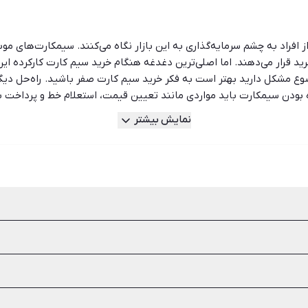
 افراد به چشم سرمایه‌گذاری به این بازار نگاه می‌کنند. سیمکارت‌های مو
خرید قرار می‌دهند. اما اصلی‌ترین دغدغه هنگام خرید سیم کارت کارکرده
ضوع مشکل دارید بهتر است به فکر خرید سیم کارت صفر باشید. راه‌حل د
ه بودن سیمکارت باید مواردی مانند تعیین قیمت، استعلام خط و پرداخت ب
خی از مالکین، قبض خط موبایل خود را به صورت قسطی پرداخت می‌کنند. ا
نمایش بیشتر
 پیشین شماره‌اش را داشته باشید. در شیپور می‌توانید هر نوعی از سیمکا
دسترسی مستقیم و بدون واسطه را جهت خرید و فروش سیمکارت صفر و کارکر
دهی پیشین از مهم‌ترین اقدامات قبل از خرید سیم کارت است.
 شخص فروشنده نیست و می‌توانید به راحتی آن را فعال و به نام خود کنی
نه قبض خود را پرداخت کرده است. برخی از مالکین، قبض خط موبایل خود 