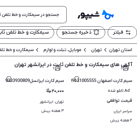
فیلتر
ذخیره جستجو
سیمکارت و خط تلفن ثاب
استان تهران
تهران
موبایل، تبلت و لوازم
سیمکارت و خط تلف
آگهی های سیمکارت و خط تلفن ثابت در ایرانشهر تهران
۱
۱
سیم کارت اصفهان 09131005555
سیم کارت ایرانسل9333930809
Ad تابلو شده
۲۰,۰۰۰
قیمت
توافقی
تهران، ایرانشهر
۳ هفته پیش
سراسر ایران
۲ هفته پیش