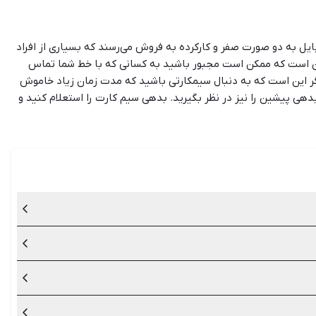
بایل به دو صورت صفر و کارکرده به فروش می‌رسند که بسیاری از افراد
 این است که ممکن است مجبور باشید به کسانی که با خط شما تماس
یگر این است که به دنبال سیمکارتی باشید که مدت زمان زیاد خاموش
دهی پیشین را نیز در نظر بگیرید. بدهی سیم کارت را استعلام کنید و
گر در هنگام خرید به چنین موضوعی برخوردید باید مبلغ قبض را از
رت و خط تلفن ثابت را پیدا کرده و با بهترین قیمت بخرید. سایت و
ده را برای خریداران فراهم می‌سازد.
د.
را به صورت قسطی پرداخت می‌کنند. اگر در هنگام خرید به چنین