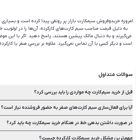
امروزه خریدوفروش سیمکارت بازار پر رونقی پیدا کرده است و بسیاری از
به دلیل قیمت مناسب سیم کارت‌های کارکرده، آن‌ها را در اولویت 
می‌گیرند و به دنبال مالک پیشین هستند، پاسخ دهید. اگر با این مو
است و دیگر کسی با آن تماس نمی‌گیرد. علاوه بر بررسی صفر یا کارکرد
مطمئن شوید که مالک قبلی، هزینه قبض خود را پرداخت کرده است. بر
قیمت کل کسر نمائید یا می‌توانید از مالک درخواست تسویه بدهی‌های
اپلیکیشن شیپور در محیطی کاملا امن، 
سوالات متداول
قبل از خرید سیم‌کارت چه مواردی را باید بررسی کرد؟
آیا برای فعال‌سازی سیم کارت‌های صفر به حضور فروشنده نیاز است؟
تعیین قیمت، استعلام خط، بررسی صفر یا کارکرده بودن و پرداخت ب
در صورت داشتن بدهی خط در هنگام خرید سیمکارت چه باید کرد؟
برای سیم کارت‌های صفری که کارت فعال‌سازی دارند نیازی به حضور
مهم‌ترین مشکل خرید سیمکارت کارکرده چیست؟
بدهی سیم کارت را استعلام کنید و مطمئن شوید که مالک قبلی، هزی