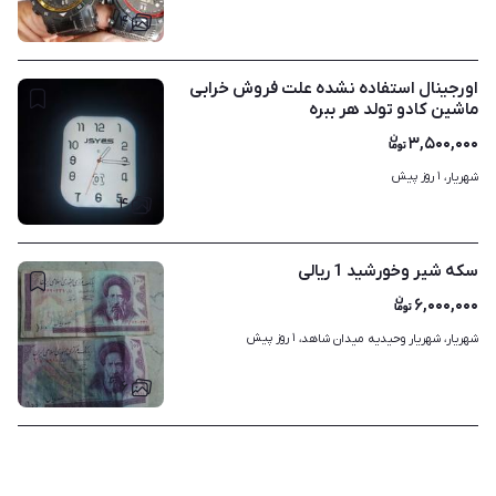
۴
اورجینال استفاده نشده علت فروش خرابی
ماشین کادو تولد هر ببره
۳,۵۰۰,۰۰۰
۱ روز پیش
شهریار، 
۴
سکه شیر وخورشید 1 ریالی
۶,۰۰۰,۰۰۰
۱ روز پیش
شهریار، شهریار وحیدیه میدان شاهد، 
۶