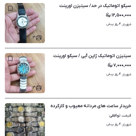
سیکو اتوماتیک در حد/ سیتیزن اورینت
۱۲,۵۰۰,۰۰۰
۴ روز پیش
شهریار، 
۳
سیتیزن اتوماتیک ژاپن آبی / سیکو اورینت
۷,۰۰۰,۰۰۰
۴ روز پیش
شهریار، 
۳
خریدار ساعت های مردانه معیوب و کارکرده
توافقی
قیمت
۴ روز پیش
شهریار، 