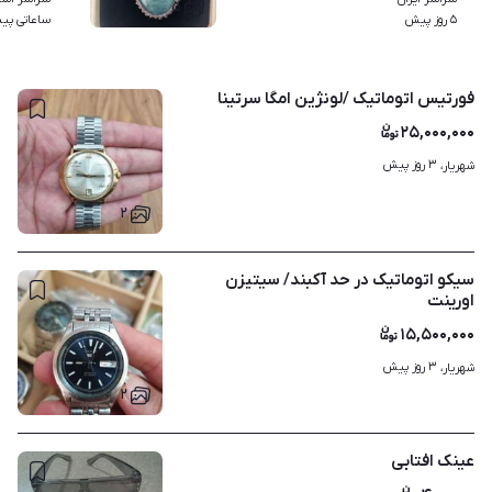
۵
۵ روز پیش
ساعاتی پی
فورتیس اتوماتیک /لونژین امگا سرتینا
۲۵,۰۰۰,۰۰۰
۳ روز پیش
شهریار، 
۲
سیکو اتوماتیک در حد آکبند/ سیتیزن
اورینت
۱۵,۵۰۰,۰۰۰
۳ روز پیش
شهریار، 
۲
عینک افتابی