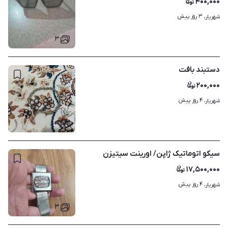
۴۰۰,۰۰۰
۳ روز پیش
شهریار، 
۳
دستبند بافت
۲۰۰,۰۰۰
۴ روز پیش
شهریار، 
۱
سیکو اتوماتیک ژاپن/ اورینت سیتیزن
۱۷,۵۰۰,۰۰۰
۴ روز پیش
شهریار، 
۳