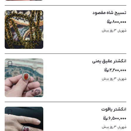
تسبیح شاه مقصود
۸۰۰,۰۰۰
۳ روز پیش
شهریار، 
۳
انگشتر عقیق یمنی
۲,۲۰۰,۰۰۰
۳ روز پیش
شهریار، 
۴
انگشتر یاقوت
۶,۵۰۰,۰۰۰
۳ روز پیش
شهریار، 