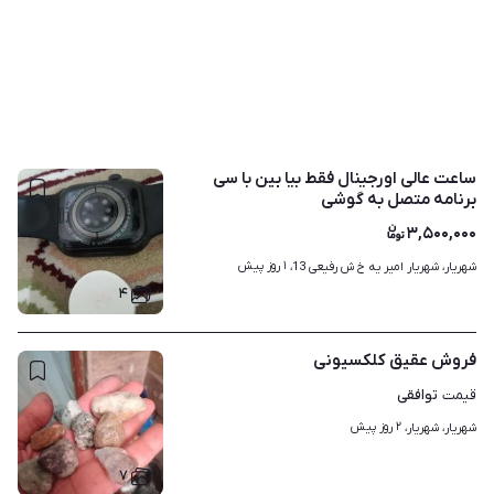
ساعت عالی اورجینال فقط بیا بین با سی
برنامه متصل به گوشی
۳,۵۰۰,۰۰۰
۱ روز پیش
شهریار، شهریار امیر یه خ ش رفیعی 13، 
۴
فروش عقیق کلکسیونی
توافقی
قیمت
۲ روز پیش
شهریار، شهریار، 
۷