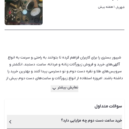
۱ هفته پیش
شهریار، 
۸
شیپور بستری را برای کاربران فراهم کرده تا بتوانند به راحتی و سرعت به انواع
آگهی‌های خرید و فروش زیورآلات زنانه و مردانه، ساعت، دستبند، انگشتر و
سرویس‌های طلا و نقره دست دوم و نو دسترسی پیدا کنند و بهترین خرید را
داشته باشند. امروزه استفاده از انواع زیورآلات و ساعت‌های دست دوم بیش از
پیش شده است و اولین دلیلی که هر کسی به سراغ آن‌ها می‌رود، قیمت است.
نمایش بیشتر
مطمئنا قیمت یک ساعت برند دست دوم نسبت به نسخه‌های نو پایین‌تر است.
اگر شما برای مدت کوتاهی قصد استفاده از وسیله‌ای را دارید، یا مورد خاصی با
سوالات متداول
کارکرد کم و ظاهری مناسب را در میان آگهی‌های شیپور پیدا کرده‌اید، بی‌شک
خرید دست دوم و کارکرده آن منطقی‌تر است. علاوه بر هزینه مواردی هم‌چون
جلوگیری از یکنواختی و دلزدگی، کمک به محیط زیست و دسترسی به کیفیت‌های
خرید ساعت دست دوم چه مزایایی دارد؟
بهتر هر محصول از مهم‌ترین مزایای خرید ساعت و زیورآلات دست دوم است.