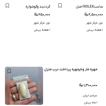
ساعتROLEX اصل
گردنبند وگوشواره
۲۵۰,۰۰۰
۲,۵۰۰,۰۰۰
نور، مرکز شهر
نور، مرکز شهر
۱ هفته پیش
۱ هفته پیش
مهره مار وخرمهره پرداخت درب منزل
۱,۳۰۰,۰۰۰
سراسر ایران
۱
۱ ماه پیش