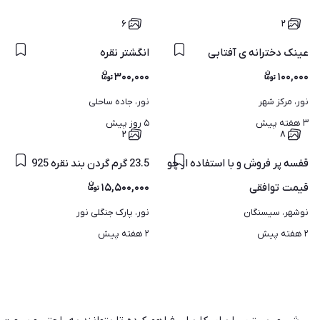
۶
۲
عینک دخترانه ی آفتابی
انگشتر نقره
۳۰۰,۰۰۰
۱۰۰,۰۰۰
نور، مرکز شهر
نور، جاده ساحلی
۳ هفته پیش
۵ روز پیش
۲
۸
قفسه پر فروش و با استفاده از چوب
23.5 گرم گردن بند نقره 925
قیمت
توافقی
۱۵,۵۰۰,۰۰۰
نوشهر، سیسنگان
نور، پارک جنگلی نور
۲ هفته پیش
۲ هفته پیش