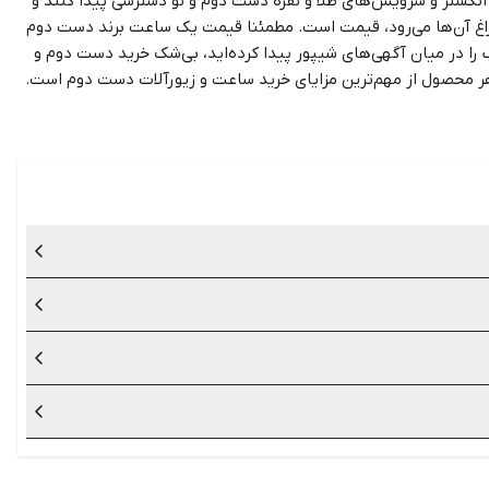
، انگشتر و سرویس‌های طلا و نقره دست دوم و نو دسترسی پیدا کنند و
سراغ آن‌ها می‌رود، قیمت است. مطمئنا قیمت یک ساعت برند دست دوم
 را در میان آگهی‌های شیپور پیدا کرده‌اید، بی‌شک خرید دست دوم و
هر محصول از مهم‌ترین مزایای خرید ساعت و زیورآلات دست دوم است.
ان بتوانند لیست آگهی‌ها را بر حسب شرایط، موقعیت و بودجه خود مرتب
ایجاد تنوع و استایل‌های متنوع و خرید از برندهای با کیفیت با
اعت است که باید با دقت آن‌ها را بررسی کنید.
یت خرید امن آن استفاده کنید.