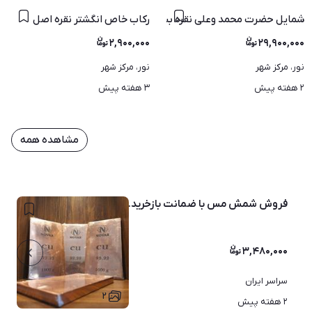
شمایل حضرت محمد وعلی نقره بسیار زیبا و چشم نواز
رکاب خاص انگشتر نقره اصل
۲,۹۰۰,۰۰۰
۲۹,۹۰۰,۰۰۰
نور، مرکز شهر
نور، مرکز شهر
۲ هفته پیش
۳ هفته پیش
مشاهده همه
فروش شمش مس با ضمانت بازخرید...
۳,۴۸۰,۰۰۰
سراسر ایران
۲
۲ هفته پیش