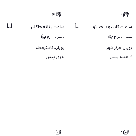
۴
۲
ساعت کاسیو درحد نو
ه مار شناسنامه دار دردنیا
ساعت زنانه جاکلین
۷,۰۰۰,۰۰۰
۴,۰۰۰,۰۰۰
رویان، مرکز شهر
رویان، کاسگرمحله
۳ هفته پیش
۵ روز پیش
۱
۲