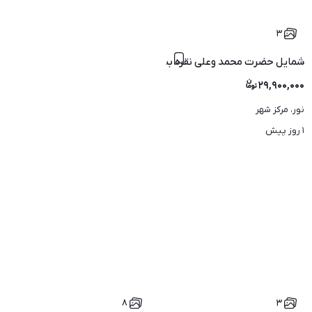
۳
شمایل حضرت محمد وعلی نقره بسیار زیبا و شکیل
۲۹,۹۰۰,۰۰۰
نور، مرکز شهر
۱ روز پیش
۸
۳