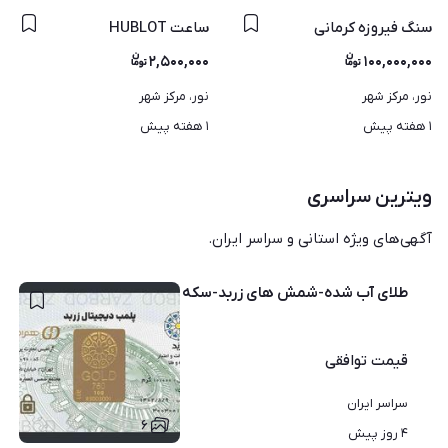
سنگ فیروزه کرمانی
ساعت HUBLOT
۲,۵۰۰,۰۰۰
۱۰۰,۰۰۰,۰۰۰
نور، مرکز شهر
نور، مرکز شهر
۱ هفته پیش
۱ هفته پیش
ویترین سراسری
آگهی‌های ویژه استانی و سراسر ایران.
طلای آب شده-شمش های زربد-سکه های پارسیان - سکه های بانکی
قیمت
توافقی
سراسر ایران
۶
۴ روز پیش