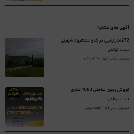
آگهی های مشابه
272متر زمین در کترا نشتارود شهرکی
توافقی
قیمت
۱ هفته پیش
مازندران، تنکابن، کترا، 
فروش زمین ساحلی 4000 متری
توافقی
قیمت
۲ هفته پیش
مازندران، عباس آباد، 