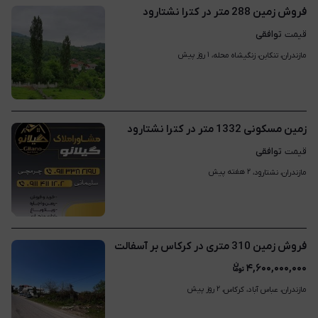
فروش زمین 288 متر در کترا نشتارود
توافقی
قیمت
۱ روز پیش
مازندران، تنکابن، زنگیشاه محله، 
زمین مسکونی 1332 متر در کترا نشتارود
توافقی
قیمت
۲ هفته پیش
مازندران، نشتارود، 
فروش زمین 310 متری در کرکاس بر آسفالت
۴,۶۰۰,۰۰۰,۰۰۰
۲ روز پیش
مازندران، عباس آباد، کرکاس، 