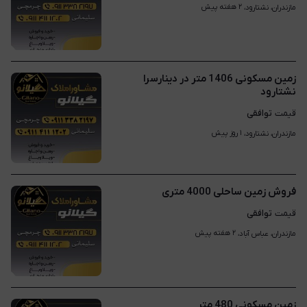
۲ هفته پیش
مازندران، نشتارود، 
زمین مسکونی 1406 متر در دینارسرا
نشتارود
توافقی
قیمت
۱ روز پیش
مازندران، نشتارود، 
فروش زمین ساحلی 4000 متری
توافقی
قیمت
۲ هفته پیش
مازندران، عباس آباد، 
زمین مسکونی 480 متر