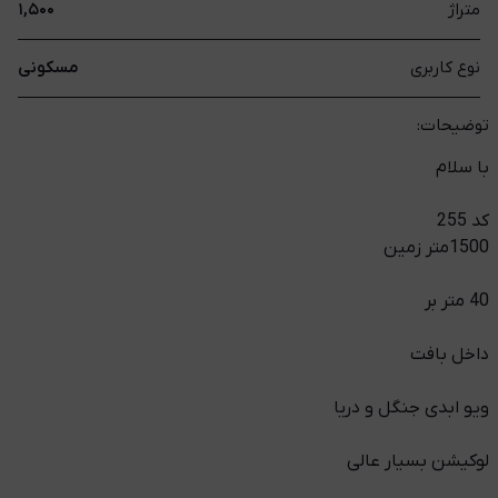
متراژ
۱,۵۰۰
نوع کاربری
مسکونی
توضیحات:
با سلام
کد 255
1500متر زمین
40 متر بر
داخل بافت
ویو ابدی جنگل و دریا
لوکیشن بسیار عالی