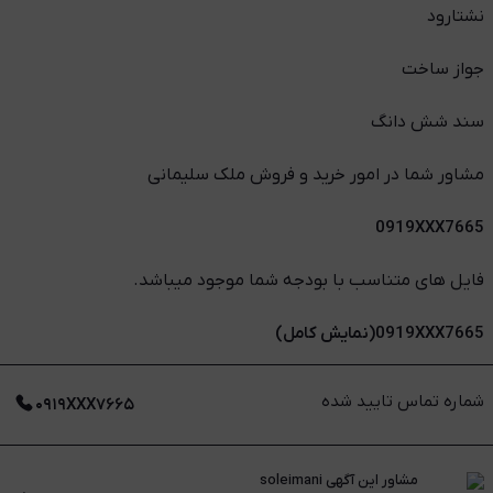
نشتارود
جواز ساخت
سند شش دانگ
مشاور شما در امور خرید و فروش ملک سلیمانی
0919XXX7665
فایل های متناسب با بودجه شما موجود میباشد.
0919XXX7665(نمایش کامل)
شماره تماس تایید شده
۰۹۱۹XXX۷۶۶۵
مشاور این آگهی
soleimani