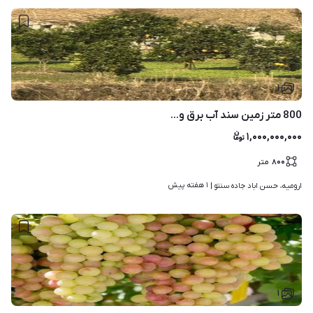
۱
800 متر زمین سند آب ‌برق و…
۱,۰۰۰,۰۰۰,۰۰۰
۸۰۰
متر
۱ هفته پیش
ارومیه، حسن اباد جاده سنتو | 
۱