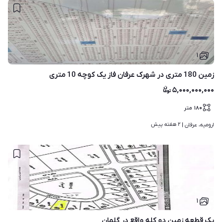
۱
زمین 180 متری در شهرک عرفان فاز یک کوچه 10 متری
۵,۰۰۰,۰۰۰,۰۰۰
۱۸۰
متر
۲ هفته پیش
ارومیه، عرفان | 
۱
یک قطعه زمین دو کله واقع در گلمان