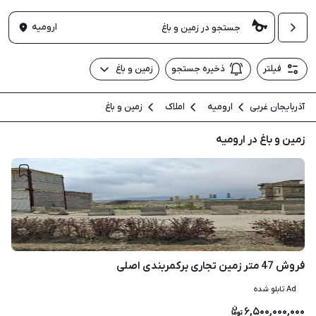
ارومیه
فیلتر
ذخیره جستجو
زمین و باغ
آذربایجان غربی
ارومیه
املاک
زمین و باغ
زمین و باغ در ارومیه
۱
فروش 47 متر زمین تجاری برکمربندی اصلی
Ad تابلو شده
۶,۵۰۰,۰۰۰,۰۰۰