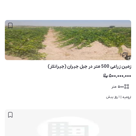
۱
زمین زراعی 500 متر در جبل جیران (جیرانلار)
۵۰۰,۰۰۰,۰۰۰
۵۰۰
متر
۱ روز پیش
ارومیه | 