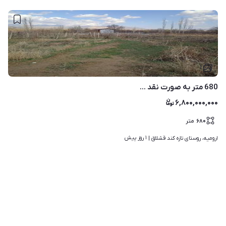
۱
680 متر به صورت نقد ...
۶,۸۰۰,۰۰۰,۰۰۰
۶۸۰
متر
۱ روز پیش
ارومیه، روستای تازه کند قشلاق | 