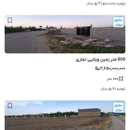
۴ روز پیش
ارومیه، جاده سنتو | 
۸
800 متر زمین ویلایی تجاری
۲,۶۵۰,۰۰۰,۰۰۰
۸۰۰
متر
۵ روز پیش
ارومیه | 