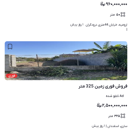
۹۶۰,۰۰۰,۰۰۰
۵۰
متر
۱ روز پیش
ارومیه، خیابان 44متری درودگران 
| 
۳
فوری
فروش فوری زمین 325 متر
Ad تابلو شده
۲,۵۰۰,۰۰۰,۰۰۰
۳۲۵
متر
۱ روز پیش
ساری، اسفندان | 