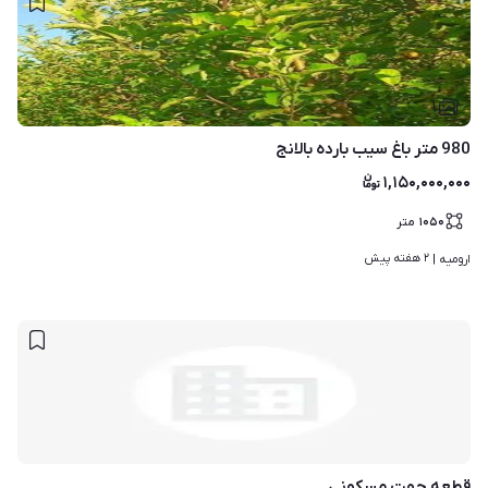
۱
980 متر باغ سیب بارده بالانج
۱,۱۵۰,۰۰۰,۰۰۰
۱۰۵۰
متر
۲ هفته پیش
ارومیه | 
قطعه جهت مسکونی