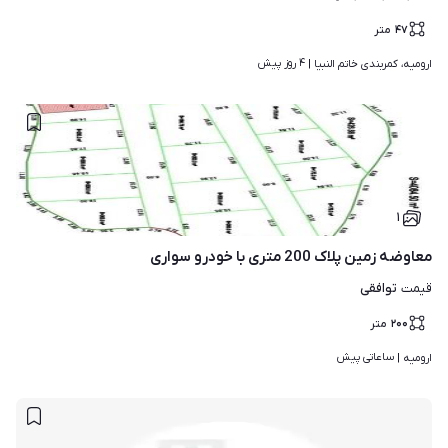
۴۷
متر
۴ روز پیش
ارومیه، کمربندی خاتم النبیا | 
۱
معاوضه زمین پلاک 200 متری با خودرو سواری
توافقی
قیمت
۲۰۰
متر
ساعاتی پیش
ارومیه | 