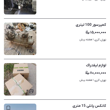
۲
کمپرسور 100 لیتری
۱۵,۰۰۰,۰۰۰
۱ هفته پیش
تهران، آذری، 
۲
لوازم لیفتراک
۸۰,۰۰۰,۰۰۰
۱ هفته پیش
تهران، آذری، 
۴
کانکس پانلی 15 متری