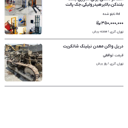
بلندکن،بالابرهیدرولیکی،جک پالت
Ad تابلو شده
۳۵۰,۰۰۰,۰۰۰
۸
۱ هفته پیش
تهران، آذری، 
دریل واگن معدن نیلینگ شاتکریت
توافقی
قیمت
۱ روز پیش
تهران، آذری، 
۵