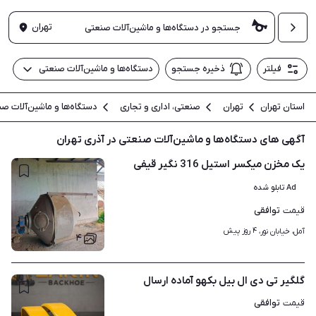
تهران
فیلتر
ذخیره جستجو
دستگاه‌ها و ماشین‌آلات صنعتی
استان تهران
تهران
صنعتی، اداری و تجاری
دستگاه‌ها و ماشین‌آلات ص
آگهی های دستگاه‌ها و ماشین‌آلات صنعتی در آذری تهران
یک مخزن میکسر استیل 316 نگیر قیفی
Ad تابلو شده
توافقی
قیمت
۴ روز پیش
آمل، خیابان نور، 
۴
گلگیر تی دی ال بیل بکهو آماده ارسال
توافقی
قیمت