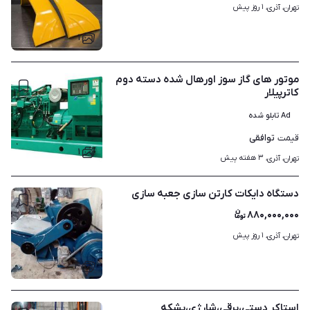
۱ روز پیش
تهران، آذری، 
۱
موتور های گاز سوز اورهال شده دسته دوم
کاترپیلار
Ad تابلو شده
توافقی
قیمت
۱
۳ هفته پیش
تهران، آذری، 
دستگاه دایکات کارتن سازی جعبه سازی
۸۸۰,۰۰۰,۰۰۰
۱ روز پیش
تهران، آذری، 
۴
استاکر دستی،برقی،شارژی،بشکه