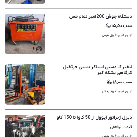
دستگاه جوش 200امپر تمام مس
۱۵,۵۰۰,۰۰۰
۶ روز پیش
تهران، آذری، 
۴
لیفتراک دستی استاکر دستی جرثقیل
کارگاهی بشکه گیر
۱۸,۰۰۰,۰۰۰
۶ روز پیش
تهران، آذری، 
۱
دیزل ژنراتور ایوول از 50 کاوا تا 150 کاوا
توافقی
قیمت
۶ روز پیش
تهران، آذری، 