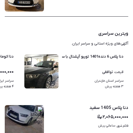
۸
ویترین سراسری
آگهی‌های ویژه استانی و سراسر ایران.
دنا پلاس 6 دنده1401 توربو آپشنال با سانروف وکروز
دنا اتومات 9
,۰۰۰,۰۰۰
توافقی
قیمت
سراسر استان مازندران
سراسر ایرا
۸
۳ هفته پیش
۴ هفته پیش
دنا پلاس 1405 سفید
۲,۰۶۵,۰۰۰,۰۰۰
ساعاتی پیش
قائم شهر، 