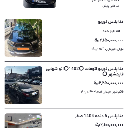
قائم شهر، میدان امام
۶
ساعاتی پیش
دنا پلاس توربو
Ad تابلو شده
۲,۱۵۰,۰۰۰,۰۰۰
۲ روز پیش
تهران، مرزداران، 
۲
دنا پلاس توربو اتومات ⭕️1402⭕️اتو شهابی
قایمشهر ⭕️
۲,۲۵۰,۰۰۰,۰۰۰
لحظاتی پیش
قائم شهر، میدان امام، 
۹
دنا پلاس 6 دنده 1404 صفر
۲,۱۰۰,۰۰۰,۰۰۰