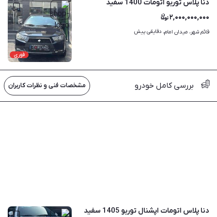
دنا پلاس توربو اتومات 1400 سفید
۲,۰۰۰,۰۰۰,۰۰۰
دقایقی پیش
قائم شهر، میدان امام، 
۵
فوری
بررسی کامل خودرو
مشخصات فنی و نظرات کاربران
دنا پلاس اتومات اپشنال توربو 1405 سفید