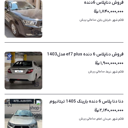
فروش دناپلاس 6دنده
۱,۸۴۰,۰۰۰,۰۰۰
ساعاتی پیش
قائم شهر، خیابان بابل، 
۵
فروش دناپلاس 6 دنده ef7 plus مدل1403
۱,۹۰۰,۰۰۰,۰۰۰
ساعاتی پیش
قائم شهر، نیما، 
۱
دنا دنا پلاس 6 دنده بارینگ 1405 تیتانیوم
۲,۱۴۰,۰۰۰,۰۰۰
ساعاتی پیش
قائم شهر، میدان امام، 