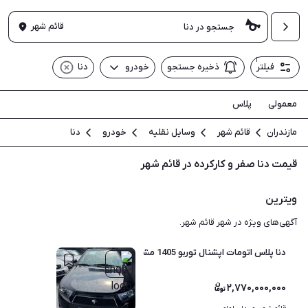
قائم شهر
۱
فیلتر
ذخیره جستجو
خودرو
دنا
معمولی
پلاس
مازندران
قائم شهر
وسایل نقلیه
خودرو
دنا
قیمت دنا صفر و کارکرده در قائم شهر
ویترین
آگهی‌های ویژه در شهر قائم شهر.
دنا پلاس اتومات اپشنال توربو 1405 مشکی
۲,۷۷۰,۰۰۰,۰۰۰