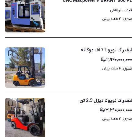
CNC Macpower VIBRANT 800 PL
توافقی
قیمت
۴ هفته پیش
اشتهارد، 
۸
لیفتراک تویوتا 7 اف دوگانه
۲,۹۹۰,۰۰۰,۰۰۰
۴ هفته پیش
اشتهارد، 
۵
لیفتراک تویوتا دیزل 2.5 تن
۳,۶۹۰,۰۰۰,۰۰۰
۴ هفته پیش
اشتهارد، 
۴