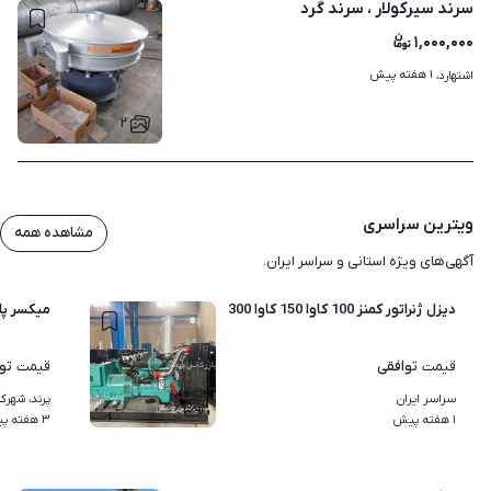
سرند سیرکولار ، سرند گرد
۱,۰۰۰,۰۰۰
۱ هفته پیش
اشتهارد، 
۲
ویترین سراسری
مشاهده همه
آگهی‌های ویژه استانی و سراسر ایران.
دیزل ژنراتور کمنز 100 کاوا 150 کاوا 300 کاوا(واردکننده)
میکسر پلی
توافقی
تو
قیمت
قیمت
سراسر ایران
پرند، شهرک
۶
۱ هفته پیش
۳ هفته پیش