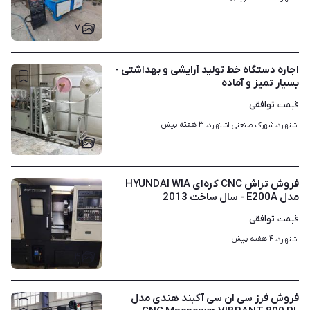
۷
اجاره دستگاه خط تولید آرایشی و بهداشتی -
بسیار تمیز و آماده
توافقی
قیمت
۳ هفته پیش
اشتهارد، شهرک صنعتی اشتهارد، 
۱
فروش تراش CNC کره‌ای HYUNDAI WIA
مدل E200A - سال ساخت 2013
توافقی
قیمت
۴ هفته پیش
اشتهارد، 
۴
فروش فرز سی ان سی آکبند هندی مدل