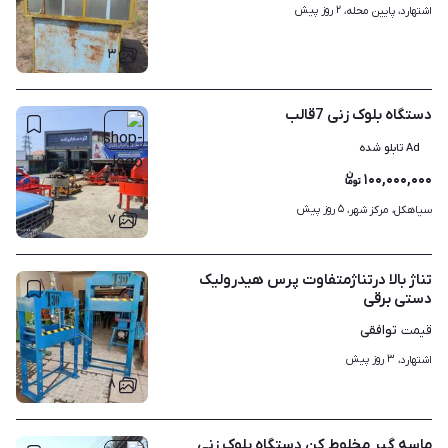
۲ روز پیش
اشتهارد، پایین محله، 
۳
دستگاه بلوک زنی 7قالب
Ad تابلو شده
۱۰۰,۰۰۰,۰۰۰
۵ روز پیش
سیاهکل، مرکز شهر، 
۷
تناژ بالا درتناژمتفاوت پرس هیدرولیک
دستی برقی
توافقی
قیمت
۳ روز پیش
اشتهارد، 
۸
ماسه گیر مخلوط کن دستگاه بلوک زنی