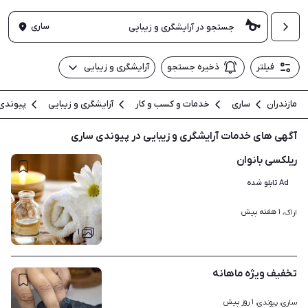
ساری
فیلتر
ذخیره جستجو
آرایشگری و زیبایی
مازندران
ساری
خدمات و کسب و کار
آرایشگری و زیبایی
پیوندی
آگهی های خدمات آرایشگری و زیبایی در پیوندی ساری
ریلکسی بانوان
Ad تابلو شده
۱ هفته پیش
اراک، 
۱
تخفیف ویژه ماهانه
۱ روز پیش
ساری، پیوندی، 