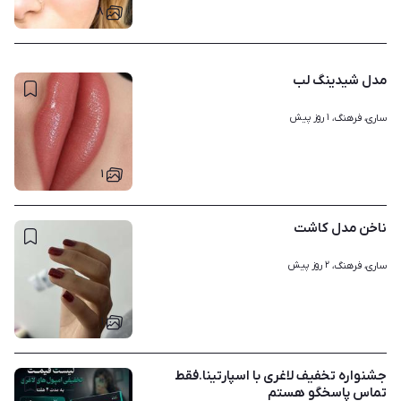
۸
مدل شیدینگ لب
۱ روز پیش
ساری، فرهنگ، 
۱
ناخن مدل کاشت
۲ روز پیش
ساری، فرهنگ، 
۱
جشنواره تخفیف لاغری با اسپارتینا.فقط
تماس پاسخگو هستم