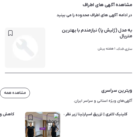
مشاهده آگهی های اطراف
در ادامه آگهی های
اطراف محدوده
را می بینید
به مدل (ژلیش پا) نیازمندم با بهترین
متریال
۱ هفته پیش
ساری، فدک، 
ویترین سراسری
مشاهده همه
آگهی‌های ویژه استانی و سراسر ایران.
کلینیک لاغری | تزریق اسپارتینا زیر نظر پزشک | ساری |جشنواره
کاهش وزن