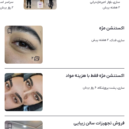
ساری، بلوار امیرمازندرانی
سراسر استا
۱
۲ هفته پیش
۲ روز پیش
اکستنشن مژه
۲ هفته پیش
ساری، فدک، 
۲
اکستنشن مژه فقط با هزینه مواد
۶ روز پیش
ساری، پشت پرورشگاه، 
۲
فروش تجهیزات سالن زیبایی