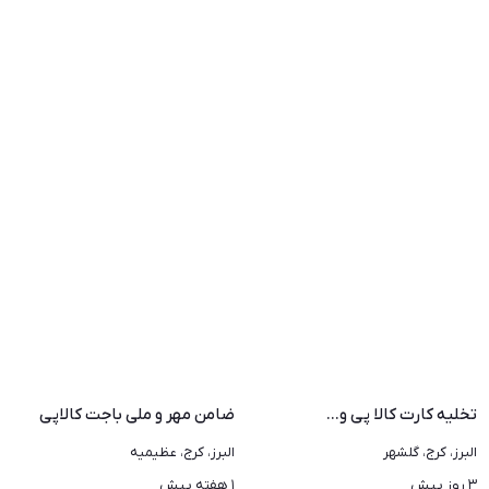
تخلیه کارت کالا پی و...
ضامن مهر و ملی باجت کالاپی
البرز، کرج، گلشهر
البرز، کرج، عظیمیه
۳ روز پیش
۱ هفته پیش