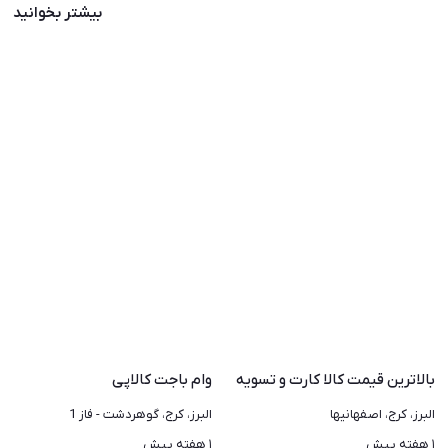
بیشتر بخوانید
بالاترین قیمت کالا کارت و تسویه آنی
وام باجت کالاپی
البرز، کرج، اصفهانیها
البرز، کرج، گوهردشت - فاز 1
۱ هفته پیش
۱ هفته پیش