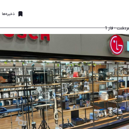
ذخیره‌ها
دشت - فاز 1