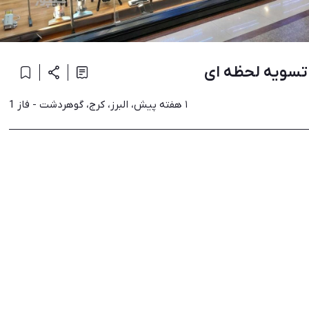
ز تسویه لحظه ای
۱ هفته پیش، البرز، کرج، گوهردشت - فاز 1