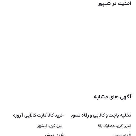
امنیت در شیپور
آگهی های مشابه
تخلیه باجت و ‌کالاپی و رفاه تسویه آنی
خرید کالا کارت کالاپی 1روزه
البرز، کرج، حصارک بالا
البرز، کرج، گلشهر
۵ روز پیش
۵ روز پیش