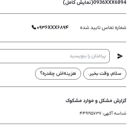
0936XXX6894(نمایش کامل)
شماره تماس تایید شده
۰۹۳۶XXX۶۸۹۴
سلام، وقت بخیر.
هزینه‌اش چقدره؟
گزارش مشکل و موارد مشکوک
شناسه آگهی
:
۴۴۹۱۹۵۷۳۷