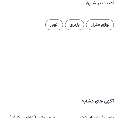
امنیت در شیپور
لوازم منزل
باربری
اتوبار
آگهی های مشابه
باربری گیلان بار رشت
باربری رشت ( ماشین . کارگر )