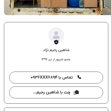
شاهین رحیم نژاد
عضو شیپور از تیر ۱۳۹۶
تماس با ۰۹۳۶XXX۶۸۹۴
چت با شاهین رحیم نژاد