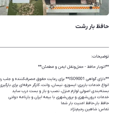
۸
حافظ بار رشت
توضیحات:
**اتوبار حافظ - حمل‌ونقل ایمن و مطمئن**
**دارای گواهی ISO9001** برای رعایت حقوق مصرف‌کننده و جلب رضایت مشتریان
انواع خدمات باربری: ایسوزو، نیسان، وانت، کارگر حرفه‌ای برای بارگیری
بسته‌بندی اصولی لوازم منزل، نصب و باز و بست درب ساید
خدمات درون‌شهری و برون‌شهری با بیمه ایران و بارنامه دولتی️
حافظ بار،حافظ امنیت بار شما
تماس: شاهین رحیم‌نژاد