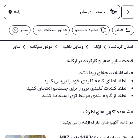
ازگله
۱
فیلتر
ذخیره جستجو
موتور سیکلت
سایر
استان کرمانشاه
ازگله
وسایل نقلیه
موتور سیکلت
سایر
قیمت سایر صفر و کارکرده در ازگله
متاسفانه نتیجه‌ای پیدا نشد.
لطفا املای کلمه کلیدی خود را بررسی کنید.
لطفا کلمات کلیدی تری را برای جستجو امتحان کنید.
لطفا از گروه بندی مرتبط تری استفاده کنید.
مشاهده آگهی های اطراف
در ادامه آگهی های
اطراف ازگله
را می بینید
ایروکس رادیات اب 180ccشرکت MKZ