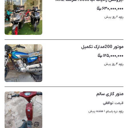
۶۳۰,۰۰۰,۰۰۰
۲ روز پیش
پاوه، 
۳
موتور 200مدارک تکمیل
۱۲۵,۰۰۰,۰۰۰
۴ روز پیش
پاوه، 
۳
متور گازی سالم
توافقی
قیمت
۱ هفته پیش
پاوه، دره باسام، 
۵