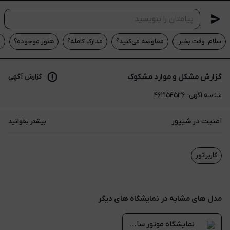
سلام، وقت بخیر.
معاوضه می‌کنید؟
مدارک کامله؟
هنوز موجوده؟
ق
گزارش مشکل و موارد مشکوک
گزارش آگهی
شناسه آگهی
:
۴۶۲۱۵۴۵۳۶
امنیت در شیپور
بیشتر بخوانید
کاربراتور
مدل های مشابه در نمایشگاه های دیگر
نمایشگاه موتور ساحل