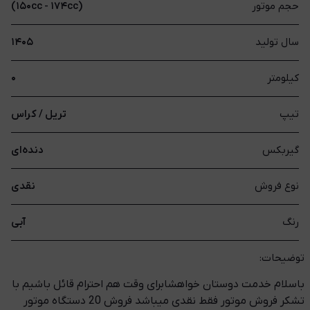
حجم موتور
(۱۵۰cc - ۱۷۴cc)
سال تولید
۱۴۰۵
کیلومتر
۰
تیپ
تریل / کراس
گیربکس
دنده‌ای
نوع فروش
نقدی
رنگ
آبی
توضیحات:
باسلام خدمت دوستان خواهشا‌برای وقت هم احترام قائل باشیم با
تشکر فروش موتور فقط نقدی میباشد فروش 20 دستگاه موتور