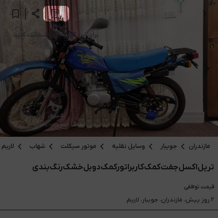
برای این آگهی یادداشت ثبت کنید.
مازندران
جویبار
وسایل نقلیه
موتور سیکلت
شهاب
لاریم
تریل‌اکسل‌جفت‌کمک‌کاربراتور‌کمک‌دوبل‌خشک‌رنگ‌بندی
قیمت
توافقی
۲ روز پیش، مازندران، جویبار، لاریم