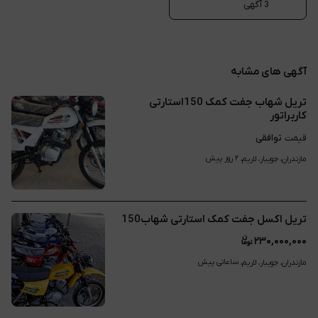
3 آگهی
آگهی های مشابه
تریل شهاب جفت کمک 150استارتی
کاربراتور
توافقی
قیمت
۲ روز پیش
مازندران، جویبار، لاریم، 
تریل اکسل جفت کمک استارتی شهاب150
۲۳۰,۰۰۰,۰۰۰
ساعاتی پیش
مازندران، جویبار، لاریم، 