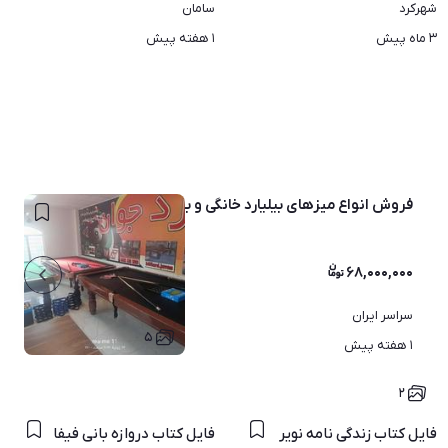
شهرکرد
سامان
۳ ماه پیش
۱ هفته پیش
فروش انواع میزهای بیلیارد خانگی و باشگاهی
۶۸,۰۰۰,۰۰۰
سراسر ایران
۵
۱ هفته پیش
۲
فایل کتاب زندگی نامه نویر
کفه نود درصد مدل گیگاگریپ
فایل کتاب دروازه بانی فیفا