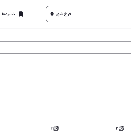
فرخ شهر
ذخیره‌ها
۲
۲