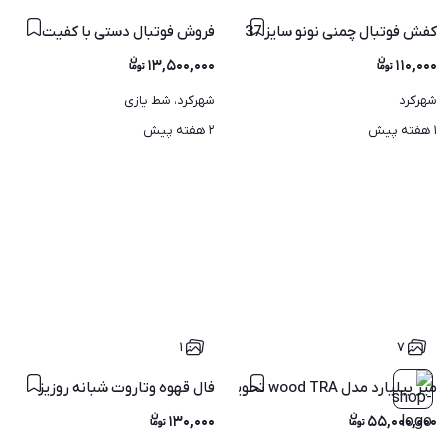
کفش فوتبال چمنی نونو سایز 37
فروش فوتبال دستی با کفیت
۱۳,۵۰۰,۰۰۰
۱۱۰,۰۰۰
شهرکرد
شهرکرد، شط یازی
۱ هفته پیش
۲ هفته پیش
۱
۷
میز بیلیارد مدل wood TRA تحویل 1 ساعت Royal billiard
فال قهوه وتاروت شبانه روزیز
۱۳۰,۰۰۰
۵۵,۰۰۰,۰۰۰