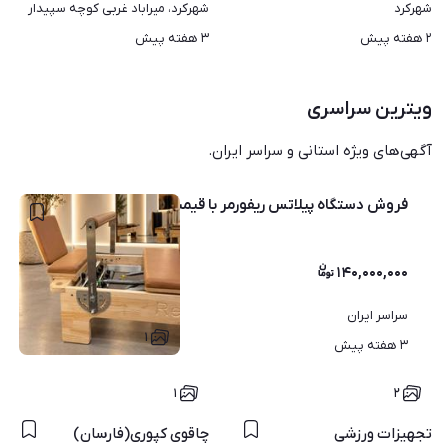
شهرکرد
شهرکرد، میراباد غربی کوچه سپیدار
۲ هفته پیش
۳ هفته پیش
ویترین سراسری
آگهی‌های ویژه استانی و سراسر ایران.
فروش دستگاه پیلاتس ریفورمر با قیمت وشرایط ویژه
۱۴۰,۰۰۰,۰۰۰
سراسر ایران
۱
۳ هفته پیش
۱
۲
تجهیزات ورزشی
چاقوی کپوری(فارسان)