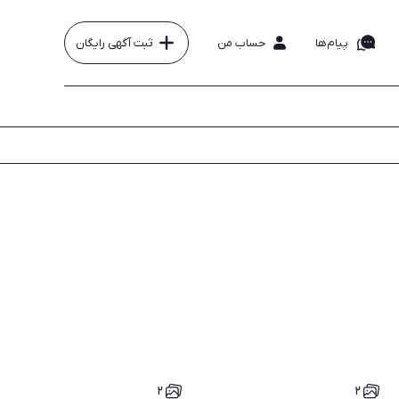
پیام‌ها
حساب من
ثبت آگهی رایگان
۲
۲