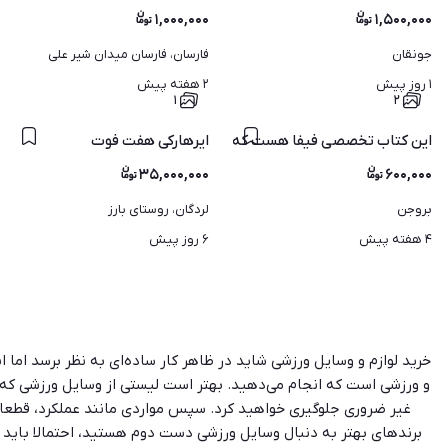
۱,۰۰۰,۰۰۰
۱,۵۰۰,۰۰۰
جونقان
فارسان، فارسان میدان شیر علی 
مردان
۱ روز پیش
۲ هفته پیش
۱
۲
ایرهارکی هفت فوت
این کتاب تخصصی فیفا هست که به زبان فارسی ترجمه شده.
۳۵,۰۰۰,۰۰۰
۶۰۰,۰۰۰
بروجن
لردگان، روستای بارز
۴ هفته پیش
۶ روز پیش
خرید لوازم و وسایل ورزشی شاید در ظاهر کار ساده‌ای به نظر برسد اما 
و ورزشی است که انجام می‌دهید. بهتر است لیستی از وسایل ورزشی که قصد
غیر ضروری جلوگیری خواهید کرد. سپس مواردی مانند عملکرد، قطعات و 
برندهای بهتر به دنبال وسایل ورزشی دست دوم هستید، احتمالا باید گار