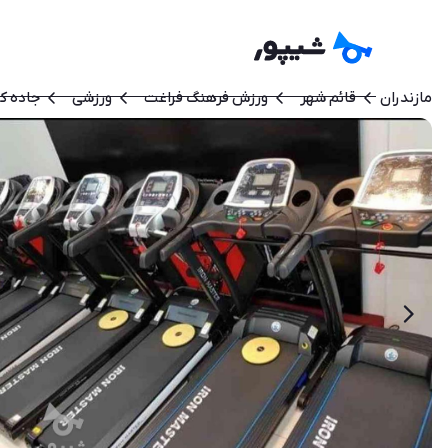
مازندران
قائم شهر
ورزش فرهنگ فراغت
ورزشی
جاده کی