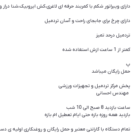
دارای ویبراتور شکم با کمربند حرفه ای لاغری،کش ایروبیک،شنا درا
دارای چرخ برای جابجای راحت و آسان تردمیل
تردمیل درحد تمیز
کمتر از 1 ساعت ازش استفاده شده
پ
حمل رایگان میباشد
پخش مرکز تردمیل و تجهیزات ورزشی
مهندس احسانی
ساعت بازدید 8 صبح الی 10 شب
بازدید همه روزه بازه حتی ایام تعطیل ام بازه
تمام دستگاه با گارانتی معتبر و حمل رایگان و روغنکاری اولیه ی د