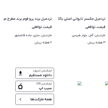
 رایگان
تردمیل جکستر تایوانی اصلی باگارانتی خدمات حمل رایگان
تردمیل برند پرو فوم برند مطرح موتو
قیمت
توافقی
قیمت
توافقی
مازندران، آمل، بلوار طبرسی
مازندران، ساری، جاده قائمشهر
۳ هفته پیش
۲ هفته پیش
اپلیکیشن اندروید
دانلود مستقیم
اپلیکیشن iOS
سیب اپ
همه مارکت‌ها