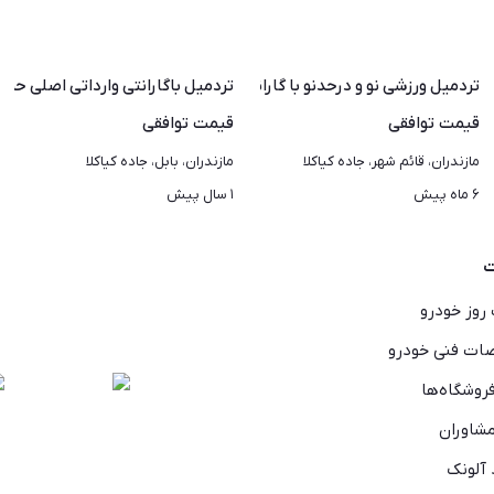
رانتی حمل رایگان
تردمیل ورزشی نو و درحدنو با گارانتی. 15 سال خدمات
تردمیل باگارانتی وارداتی اصلی حمل
قیمت
توافقی
قیمت
توافقی
مازندران، قائم شهر، جاده کیاکلا
مازندران، بابل، جاده کیاکلا
۶ ماه پیش
۱ سال پیش
ت
روز خودرو
ت فنی خودرو
روشگاه‌ها
شاوران
 آلونک