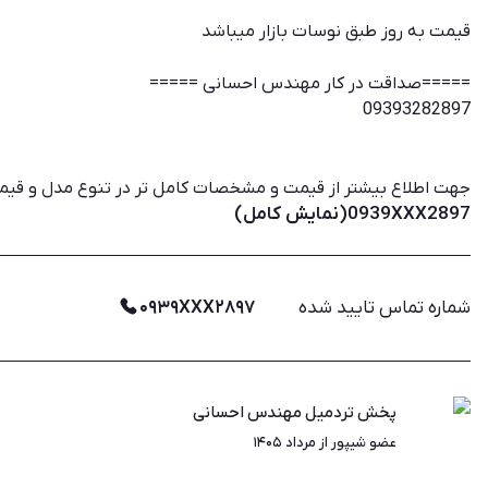
قیمت به روز طبق نوسات بازار میباشد
=====صداقت در کار مهندس احسانی =====
0939‌3282897
جهت اطلاع بیشتر از قیمت و مشخصات کامل تر در تنوع مدل و قیمت
0939XXX2897(نمایش کامل)
شماره تماس تایید شده
۰۹۳۹XXX۲۸۹۷
پخش تردمیل مهندس احسانی
عضو شیپور از مرداد ۱۴۰۵