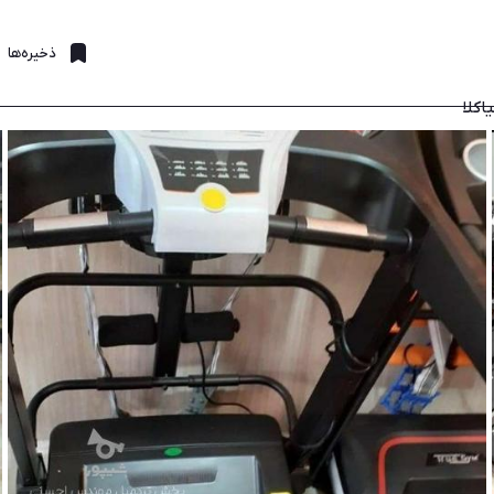
ذخیره‌ها
اکلا