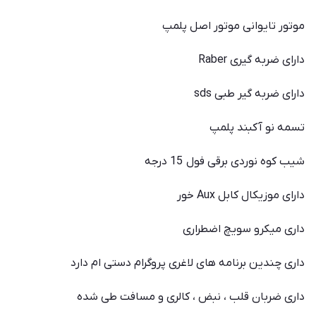
موتور تایوانی موتور اصل پلمپ
دارای ضربه گیری Raber
دارای ضربه گیر طبی sds
تسمه نو آکبند پلمپ
شیب کوه نوردی برقی فول 15 درجه
دارای موزیکال کابل Aux خور
داری میکرو سویچ اضطراری
داری چندین برنامه های لاغری پروگرام دستی ام دارد
داری ضربان قلب ، نبض ، کالری و مسافت طی شده