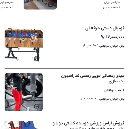
سراسر ایران
سراسر ایرا
۵
۱ هفته پیش
۲ هفته پیش
فوتبال دستی حرفه ای
۱۷,۰۰۰,۰۰۰
۱ هفته پیش
بابل، خیابان شریعتی، 
۱
میترا رمضانی مربی رسمی فدراسیون
بدنسازی
توافقی
قیمت
۲ هفته پیش
بابل، خیابان شریعتی، 
۱
فروش لباس ورزشی دوبنده کشتی دوتا و
لباس دوچرخه سواری دوتا ست