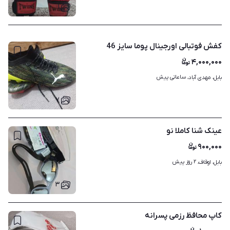
۱
کفش فوتبالی اورجینال پوما سایز 46
۴,۰۰۰,۰۰۰
ساعاتی پیش
بابل، مهدی آباد، 
۷
عینک شنا کاملا نو
۹۰۰,۰۰۰
۲ روز پیش
بابل، اوقاف، 
۳
کاپ محافظ رزمی پسرانه