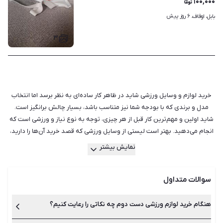
۱۰۰,۰۰۰
۶ روز پیش
بابل، اوقاف، 
۳
خرید لوازم و وسایل ورزشی شاید در ظاهر کار ساده‌ای به نظر برسد اما انتخاب
مدل و برندی که با بودجه شما نیز متناسب باشد، بسیار چالش برانگیز است.
شاید اولین و مهم‌ترین کار قبل از هر چیزی، توجه به نوع نیاز و ورزشی است که
انجام می‌دهید. بهتر است لیستی از وسایل ورزشی که قصد خرید آن‌ها را دارید،
تهیه کنید و در مورد ضرورت خرید آن‌ها با افراد حرفه‌ای یا مربی خود مشورت
نمایش بیشتر
کنید. با این کار تا حد زیادی از خریدهای غیر ضروری جلوگیری خواهید کرد.
سپس مواردی مانند عملکرد، قطعات و برند وسایل را بررسی کنید. در نهایت از
سوالات متداول
فروشنده در مورد گارانتی و شرایط آن سوال بپرسید. البته اگر برای صرفه‌جویی در
هزینه‌ها یا خرید برندهای بهتر به دنبال وسایل ورزشی دست دوم هستید،
احتمالا باید گارانتی را فراموش کنید. زیرا اگر مدت زمان زیادی از خرید آن گذشته
هنگام خرید لوازم ورزشی دست دوم چه نکاتی را رعایت کنیم؟
باشد گارانتی ندارد. اما شما می‌توانید به عنوان خریدار وسایل دست دوم از