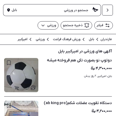
بابل
فیلتر
ذخیره جستجو
ورزشی
مازندران
بابل
ورزش فرهنگ فراغت
ورزشی
امیرکبیر
آگهی های ورزشی در امیرکبیر بابل
دوتوپ نو بصورت تکی هم فروخته میشه
۴,۳۰۰,۰۰۰
۲ روز پیش
بابل، امیرکبیر، 
۲
دستگاه تقویت عضلات شکم(ab king pro)
۴,۲۰۰,۰۰۰