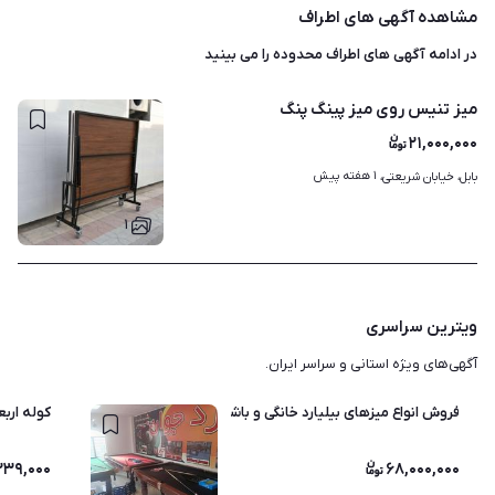
مشاهده آگهی های اطراف
در ادامه آگهی های
اطراف محدوده
را می بینید
میز تنیس روی میز پینگ پنگ
۲۱,۰۰۰,۰۰۰
۱ هفته پیش
بابل، خیابان شریعتی، 
۱
ویترین سراسری
آگهی‌های ویژه استانی و سراسر ایران.
فروش انواع میزهای بیلیارد خانگی و باشگاهی
کوله اربعین کو
۲۳۹,۰۰۰
۶۸,۰۰۰,۰۰۰