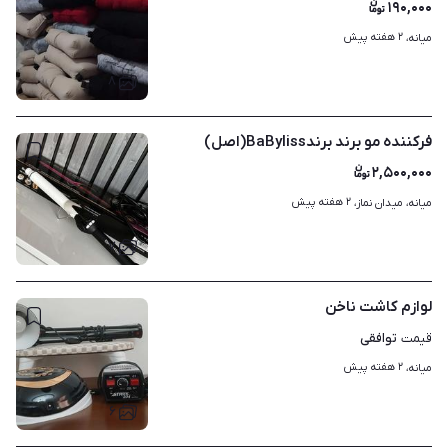
۱۹۰,۰۰۰
۲ هفته پیش
میانه، 
۸
فرکننده مو برند برندBaByliss(اصل)
۲,۵۰۰,۰۰۰
۲ هفته پیش
میانه، میدان نماز، 
۷
لوازم کاشت ناخن
توافقی
قیمت
۲ هفته پیش
میانه، 
۶