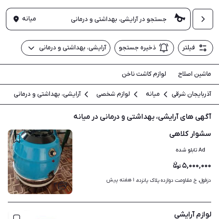
میانه
فیلتر
ذخیره جستجو
آرایشی، بهداشتی و درمانی
ماشین اصلاح
لوازم کاشت ناخن
آذربایجان شرقی
میانه
لوازم شخصی
آرایشی، بهداشتی و درمانی
آگهی های آرایشی، بهداشتی و درمانی در میانه
سشوار کلاهی
Ad تابلو شده
۵,۰۰۰,۰۰۰
۱ هفته پیش
دزفول، خ مقاومت دوازده پلاک پانزده، 
۲
لوازم آرایشی