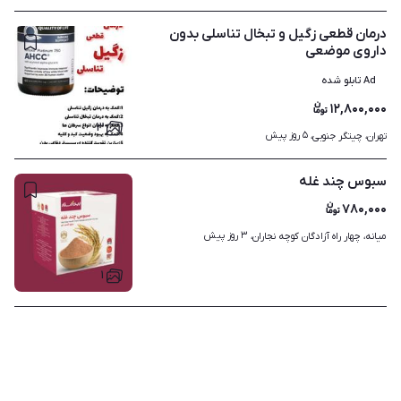
درمان قطعی زگیل و تبخال تناسلی بدون
داروی موضعی
Ad تابلو شده
۱۲,۸۰۰,۰۰۰
۳
۵ روز پیش
تهران، چیتگر جنوبی، 
سبوس چند غله
۷۸۰,۰۰۰
۳ روز پیش
میانه، چهار راه آزادگان کوچه نجاران، 
۱