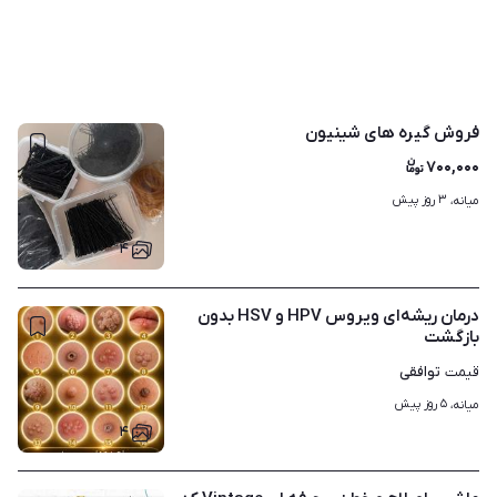
فروش گیره های شینیون
۷۰۰,۰۰۰
۳ روز پیش
میانه، 
۴
درمان ریشه‌ای ویروس HPV و HSV بدون
بازگشت
توافقی
قیمت
۵ روز پیش
میانه، 
۴