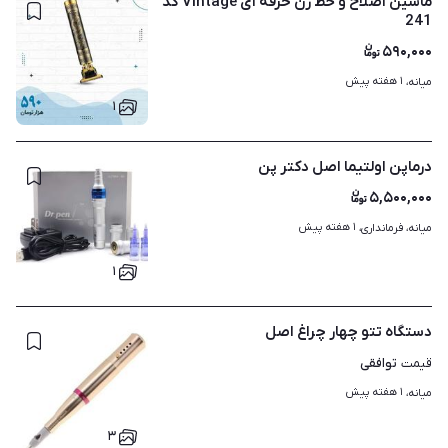
ماشین اصلاح و خط زن حرفه ای Vintage کد
241
۵۹۰,۰۰۰
۱ هفته پیش
میانه، 
۱
درماپن اولتیما اصل دکتر پن
۵,۵۰۰,۰۰۰
۱ هفته پیش
میانه، فرمانداری، 
۱
دستگاه تتو چهار چراغ اصل
توافقی
قیمت
۱ هفته پیش
میانه، 
۳