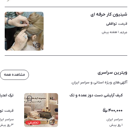
شینیون کار حرفه ای
توافقی
قیمت
۱ هفته پیش
میانه، 
۱
ویترین سراسری
مشاهده همه
آگهی‌های ویژه استانی و سراسر ایران.
کیف آرایشی دست دوز عمده و تک
ترک اعتیا
۴۰۰,۰۰۰
تو
قیمت
سراسر ایران
سراسر ایرا
۶
تخفیفی
۱ روز پیش
۳ روز پیش