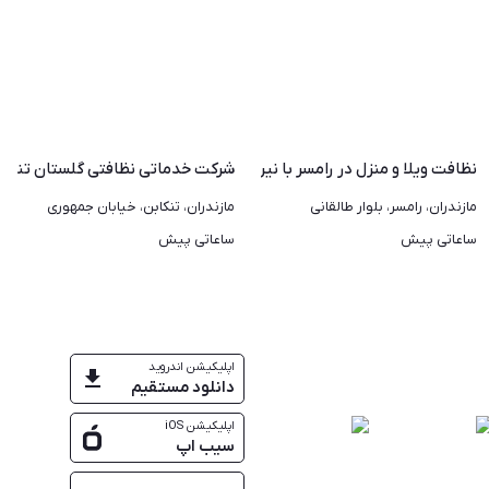
مات حرفه‌ای
نظافت ویلا و منزل در رامسر با نیروهای مجرب
شرکت خدماتی نظافتی گلستان تنکاب
مازندران، رامسر، بلوار طالقانی
مازندران، تنکابن، خیابان جمهوری
ساعاتی پیش
ساعاتی پیش
اپلیکیشن اندروید
دانلود مستقیم
اپلیکیشن iOS
سیب اپ