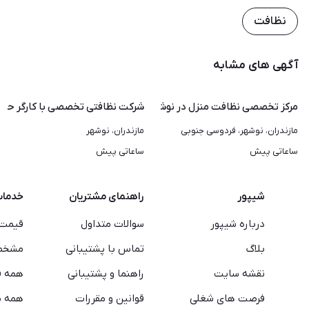
نظافت
آگهی های مشابه
مرکز تخصصی نظافت منزل در نوشهر | اعزام کارگر حرفه‌ای
شرکت نظافتی تخصصی با کارگر حرفه‌
مازندران، نوشهر، فردوسی جنوبی
مازندران، نوشهر
ساعاتی پیش
ساعاتی پیش
شیپور
راهنمای مشتریان
خدما
درباره شیپور
سوالات متداول
قیمت 
بلاگ
تماس با پشتیبانی
مشخصا
نقشه سایت
راهنما و پشتیبانی
همه ف
فرصت های شغلی
قوانین و مقررات
همه م