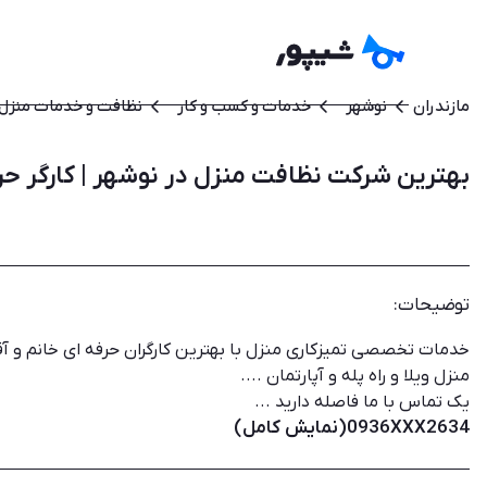
مازندران
نوشهر
خدمات و کسب و کار
نظافت و خدمات منزل
بهترین شرکت نظافت منزل در نوشهر | کارگر حر
توضیحات:
خدمات تخصصی تمیزکاری منزل با بهترین کارگران حرفه ای خانم و آ
منزل ویلا و راه پله ‌و آپارتمان ....
یک تماس با ما فاصله دارید ...
0936XXX2634(نمایش کامل)