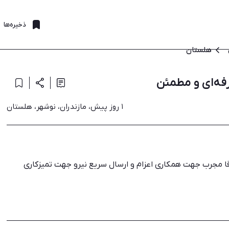
ذخیره‌ها
هلستان
فه‌ای و مطمئن
۱ روز پیش، مازندران، نوشهر، هلستان
قا مجرب جهت همکاری اعزام و ارسال سریع نیرو جهت تمیزکاری