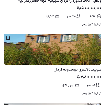
ویلای 200m کنتوردار/کردان سهیلیه آغچه حصار زعفرانیه
۵,۰۰۰,۰۰۰,۰۰۰
۱۳۹۸
۲۵۰
متر
۲
خوابه
۳ روز پیش
کردان | 
۸
سوییت30متری درمحدوده کردان
۳,۸۰۰,۰۰۰,۰۰۰
۱۰۵
متر
بدون اتاق
۳ روز پیش
کردان | 