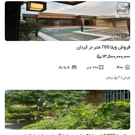
۲۰
فروش ویلا 700 متر در کردان
۱۳,۵۰۰,۰۰۰,۰۰۰
۱۴۰۰
۷۰۰
متر
۵ به بالا
۲ روز پیش
کردان | 
۴