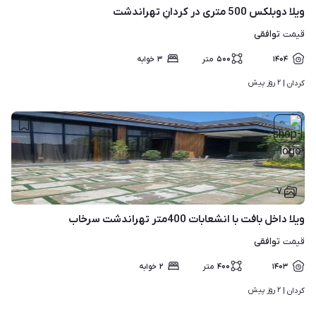
ویلا دوبلکس 500 متری در کردانِ تهراندشت
توافقی
قیمت
۱۴۰۴
۵۰۰
متر
۳
خوابه
۲ روز پیش
کردان | 
۷
ویلا داخل بافت با انشعابات 400متر تهراندشت سرخاب
توافقی
قیمت
۱۴۰۳
۴۰۰
متر
۲
خوابه
۲ روز پیش
کردان | 