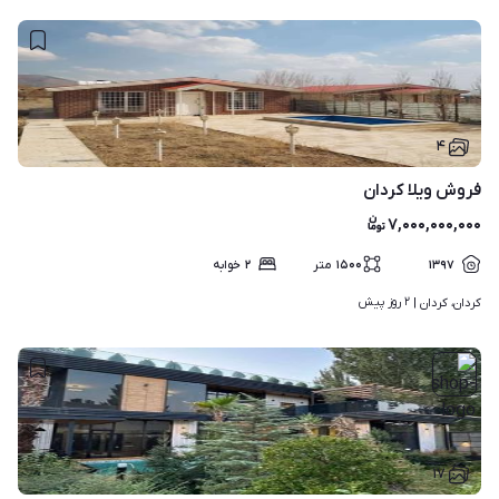
۴
فروش ویلا کردان
۷,۰۰۰,۰۰۰,۰۰۰
۱۳۹۷
۱۵۰۰
متر
۲
خوابه
۲ روز پیش
کردان، کردان | 
۱۷