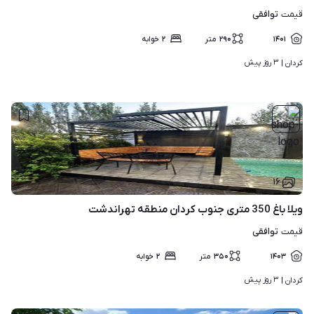
توافقی
قیمت
۱۴۰۱
۲۹۰
متر
۲
خوابه
۳ روز پیش
کردان | 
۱۶
ویلا باغ 350 متری جنوب کردان منطقه تهراندشت
توافقی
قیمت
۱۴۰۳
۳۵۰
متر
۲
خوابه
۳ روز پیش
کردان | 