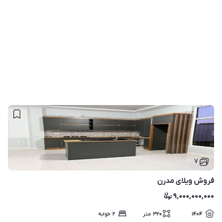
۷
فروش ویلای مدرن
۹,۰۰۰,۰۰۰,۰۰۰
۱۴۰۴
۳۲۰
متر
۲
خوابه