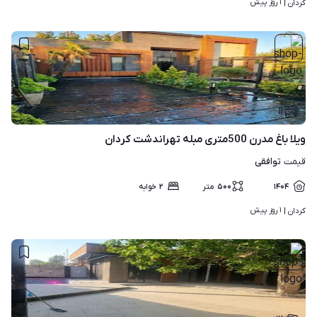
۱ روز پیش
کردان | 
۱۱
ویلا باغ مدرن 500متری مبله تهراندشت کردان
توافقی
قیمت
۱۴۰۴
۵۰۰
متر
۲
خوابه
۱ روز پیش
کردان | 