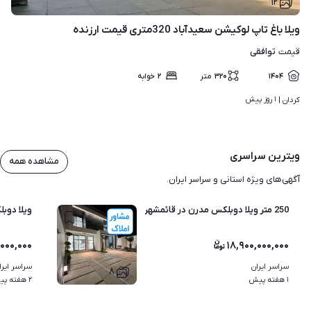
۱۲
ویلا باغ تاپ لوکیشن سعیدآباد 320متری قیمت ارزنده
توافقی
قیمت
۱۴۰۴
۳۲۰
متر
۲
خوابه
۱ روز پیش
کردان | 
ویترین سراسری
مشاهده همه
آگهی‌های ویژه استانی و سراسر ایران.
250 متر ویلا دوبلکس مدرن در قائمشهر .خیابان تهران
ویلا دوب
,۰۰۰,۰۰۰
۱۸,۹۰۰,۰۰۰,۰۰۰
سراسر ایران
سراسر ایرا
۸
۱ هفته پیش
۲ هفته پیش