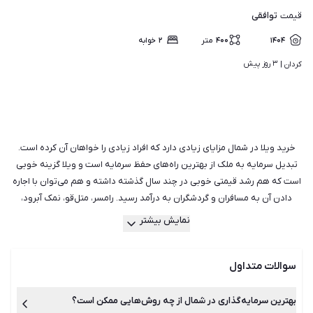
توافقی
قیمت
۱۴۰۴
۴۰۰
متر
۲
خوابه
۳ روز پیش
کردان | 
خرید ویلا در شمال مزایای زیادی دارد که افراد زیادی را خواهان آن کرده است.
تبدیل سرمایه به ملک از بهترین راه‌های حفظ سرمایه است و ویلا گزینه خوبی
است که هم رشد قیمتی خوبی در چند سال گذشته داشته و هم می‌توان با اجاره‌
دادن آن به مسافران و گردشگران به درآمد رسید. رامسر، متل‌قو، نمک آبرود،
چالوس، نوشهر، رویان و چمستان شهرهای محبوبی برای ویلا داشتن هستند.
نمایش بیشتر
شیپور با سال‌ها تجربه در امور خرید و فروش ویلا، دارای کامل‌ترین و به‌روزترین
لیست قیمت آگهی‌های ویلا در ایران است. این‌جا تنوعی از ویلاها را مثل ویلای
سوالات متداول
ساحلی، ویلای جنگلی، ویلای کوهستانی و ویلای شهرکی در موقعیت‌های
جغرافیایی و با قیمت‌های مختلف در اختیار دارید و می‌توانید با انواع فیلترها
به‌راحتی به ویلای دلخواهتان برسید. هم‌چنین اگر قصد فروش ویلای خود را
بهترین سرمایه‌گذاری در شمال از چه روش‌هایی ممکن است؟