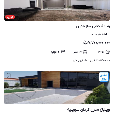
۸
فوری
ویلا شخصی ساز مدرن
Ad تابلو شده
۷,۷۰۰,۰۰۰,۰۰۰
۱۴۰۵
۱۴۰
متر
۲
خوابه
ساعاتی پیش
محمودآباد، گیلاپی | 
۶
ویلاباغ مدرن کردان سهیلیه