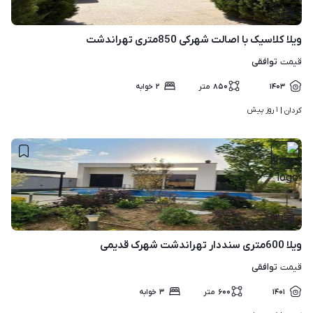
۹
ویلا کلاسیک با اصالت شهرکی 850متری تهراندشت
توافقی
قیمت
۱۴۰۳
۸۵۰
متر
۲
خوابه
۱ روز پیش
کردان | 
۱۲
ویلا 600متری سنددار تهراندشت شهرک قدیمی
توافقی
قیمت
۱۴۰۱
۶۰۰
متر
۳
خوابه