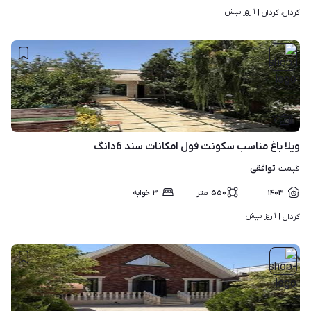
۱ روز پیش
کردان، کردان | 
۷
ویلا باغ مناسب سکونت فول امکانات سند 6دانگ
توافقی
قیمت
۱۴۰۳
۵۵۰
متر
۳
خوابه
۱ روز پیش
کردان | 