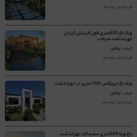
۱ روز پیش
البرز، کردان، 
ویلا باغ 500متری فول فرنیش کردان
تهراندشت سرخاب
توافقی
قیمت
۱ روز پیش
البرز، کردان، 
ویلا باغ تریبلکس 500 متری در تهراندشت
توافقی
قیمت
۱ روز پیش
البرز، کردان، 
باغ ویلا 500متری سعیدآباد تهراندشت