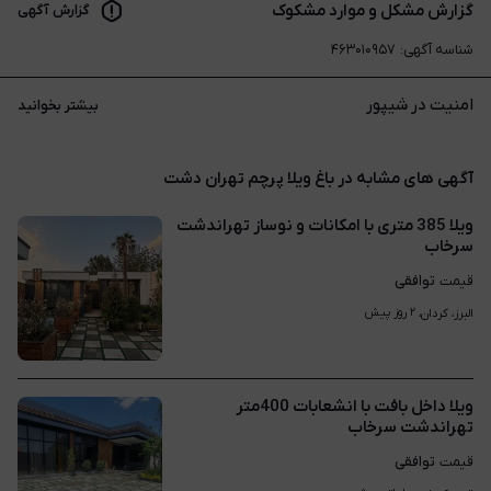
گزارش مشکل و موارد مشکوک
گزارش آگهی
شناسه آگهی
:
۴۶۳۰۱۰۹۵۷
امنیت در شیپور
بیشتر بخوانید
آگهی های مشابه در باغ ویلا پرچم تهران دشت
ویلا 385 متری با امکانات و نوساز تهراندشت
سرخاب
توافقی
قیمت
۲ روز پیش
البرز، کردان، 
ویلا داخل بافت با انشعابات 400متر
تهراندشت سرخاب
توافقی
قیمت