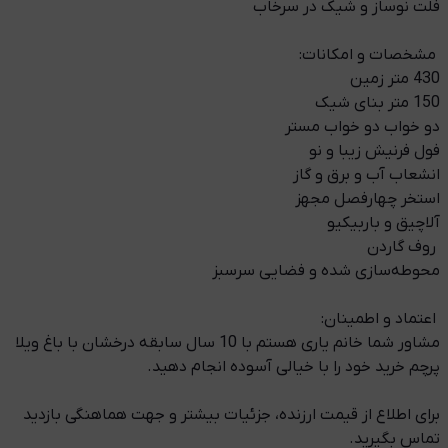
فلت نوساز و شیک در سرخاب
️ مشخصات و امکانات:
430 متر زمین
150 متر بنای شیک
دو خواب دو خواب مستر
فول فرنیش زیبا و نو
انشعاب آب و برق و گاز
استخر چهارفصل مجهز
آلاچیق و باربیکیو
️ روف گاردن
محوطه‌سازی شده و فضایی سرسبز
️ اعتماد و اطمینان:
مشاور شما خانم یاری هستم با 10 سال سابقه درخشان با باغ ویلا
پرچم خرید خود را با خیالی آسوده انجام دهید.
برای اطلاع از قیمت ارزنده، جزئیات بیشتر و جهت هماهنگی بازدید
تماس بگیرید. ️