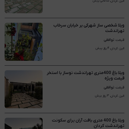
ساعاتی پیش
البرز، کردان، 
ویلا شخصی ساز شهرکی بر خیابان سرخاب
تهراندشت
توافقی
قیمت
۴ روز پیش
البرز، کردان، 
ویلا باغ 400متری تهراندشت نوساز با استخر
قیمت ویژه
توافقی
قیمت
۳ روز پیش
البرز، کردان، 
ویلا باغ 400 متری بافت آران برای سکونت
تهراندشت کردان