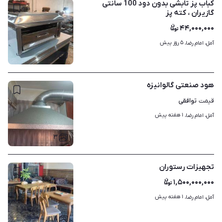
کباب پز تابشی بدون دود 100 سانتی
گازیران ، کته پز
۴۴,۰۰۰,۰۰۰
۵ روز پیش
آمل، امام رضا، 
۶
هود صنعتی گالوانیزه
توافقی
قیمت
۱ هفته پیش
آمل، امام رضا، 
۳
تجهیزات رستوران
۱,۵۰۰,۰۰۰,۰۰۰
۱ هفته پیش
آمل، امام رضا، 
۸