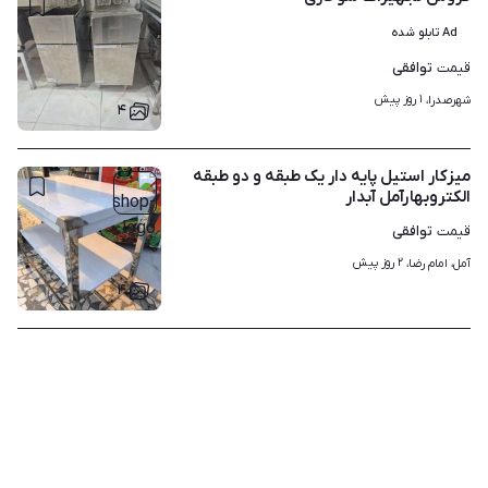
Ad تابلو شده
توافقی
قیمت
۱ روز پیش
شهرصدرا، 
۴
میزکار استیل پایه دار یک طبقه و دو طبقه
الکتروبهارآمل آبدار
توافقی
قیمت
۲ روز پیش
آمل، امام رضا، 
۴