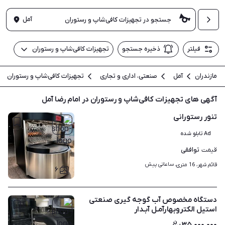
آمل
فیلتر
ذخیره جستجو
تجهیزات کافی‌شاپ و رستوران
مازندران
آمل
صنعتی، اداری و تجاری
تجهیزات کافی‌شاپ و رستوران
آگهی های تجهیزات کافی‌شاپ و رستوران در امام رضا آمل
تنور رستورانی
Ad تابلو شده
توافقی
قیمت
ساعاتی پیش
قائم شهر، 16 متری، 
۶
دستگاه مخصوص آب گوجه گیری صنعتی
استیل الکتروبهارآمـل آبـدار