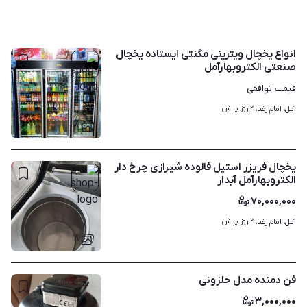
انواع یخچال ویترینی مگنتی ایستاده یخچال
صنعتی الکتروبهارآمل
توافقی
قیمت
۲ روز پیش
آمل، امام رضا، 
۸
یخچال فریزر استیل فالوده شیرازی چرخ دار
الکتروبهارآمل آبدار
۷۰,۰۰۰,۰۰۰
۲ روز پیش
آمل، امام رضا، 
۸
فن دمنده مدل حلزونی
۳,۰۰۰,۰۰۰