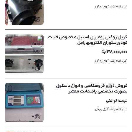
۲ روز پیش
آمل، امام رضا، 
۳
گریل روغنی رومیزی استیل مخصوص فست
فودورستوران الکتروبهارآمل
۳۸,۰۰۰,۰۰۰
۲ روز پیش
آمل، امام رضا، 
۸
فروش ترازو فروشگاهی و انواع باسکول
بصورت تخصصی باضمانت معتبر
توافقی
قیمت
۴ روز پیش
آمل، امام رضا، 
۸