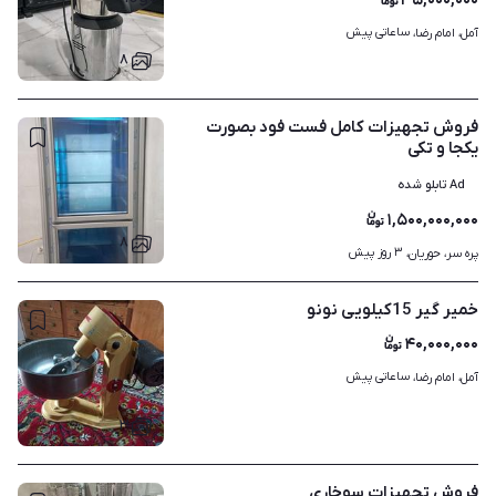
۳۵,۰۰۰,۰۰۰
ساعاتی پیش
آمل، امام رضا، 
۸
فروش تجهیزات کامل فست فود بصورت
یکجا و تکی
Ad تابلو شده
۱,۵۰۰,۰۰۰,۰۰۰
۸
۳ روز پیش
پره سر، حوریان، 
خمیر گیر 15کیلویی نونو
۴۰,۰۰۰,۰۰۰
ساعاتی پیش
آمل، امام رضا، 
۳
فروش تجهیزات سوخاری