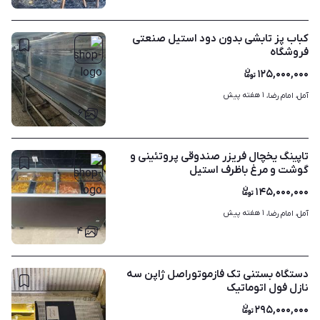
کباب پز تابشی بدون دود استیل صنعتی
فروشگاه
۱۲۵,۰۰۰,۰۰۰
۱ هفته پیش
آمل، امام رضا، 
۶
تاپینگ یخچال فریزر صندوقی پروتئینی و
گوشت و مرغ باظرف استیل
۱۴۵,۰۰۰,۰۰۰
۱ هفته پیش
آمل، امام رضا، 
۴
دستگاه بستنی تک فازموتوراصل ژاپن سه
نازل فول اتوماتیک
۲۹۵,۰۰۰,۰۰۰