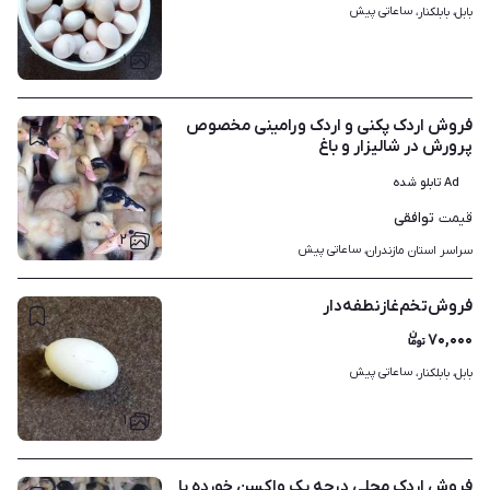
ساعاتی پیش
بابل، بابلکنار، 
۱
فروش اردک پکنی و اردک ورامینی مخصوص
پرورش در شالیزار و باغ
Ad تابلو شده
توافقی
قیمت
۲
ساعاتی پیش
سراسر استان مازندران، 
فروش‌تخم‌غازنطفه‌دار
۷۰,۰۰۰
ساعاتی پیش
بابل، بابلکنار، 
۱
فروش اردک محلی درجه یک واکسن خورده با