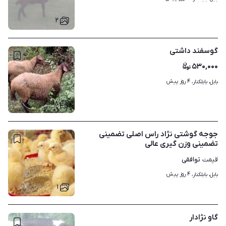
۲
گوسفند داشتی
۵۳۰,۰۰۰
۴ روز پیش
بابل، بابلکنار، 
۸
جوجه گوشتی نژاد راس اصلی تضمینی
تضمینی وزن گیری عالی
توافقی
قیمت
۴ روز پیش
بابل، بابلکنار، 
۱
گاو نژادار