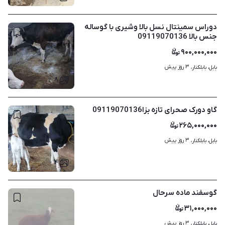
دوراس سمینتال نسل بالا وشیری با گوساله
جنس بالا 09119070136
۹۰۰,۰۰۰,۰۰۰
۳ روز پیش
بابل، بابلکنار، 
۸
گاو دورک صحرای تازه بزا09119070136
۲۶۵,۰۰۰,۰۰۰
۳ روز پیش
بابل، بابلکنار، 
۴
گوسفند ماده سرحال
۳۱,۰۰۰,۰۰۰
۳ روز پیش
بابل، بابلکنار، 