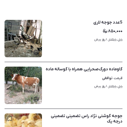
5عدد جوجه لاری
۸۵۰,۰۰۰
۱ روز پیش
بابل، بابلکنار، 
۶
گاو‌ماده‌ دورگ‌صحرایی همراه با گوساله ماده
توافقی
قیمت
۱ روز پیش
بابل، بابلکنار، 
۶
جوجه گوشتی نژاد راس تضمینی تضمینی
درجه یک