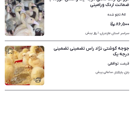
ضمانت اردک ورامینی
Ad تابلو شده
۸۶,۵۰۰
۲
۱ روز پیش
سراسر استان مازندران، 
جوجه گوشتی نژاد راس تضمینی تضمینی
درجه یک
توافقی
قیمت
ساعاتی پیش
بابل، بابلکنار، 
۱