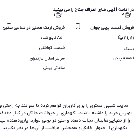
در ادامه آگهی های
اطراف جناح
را می بینید
۱
۴
فروش گیسه پچی جوان
فروش اردک محلی در تمامی سنین ا
۱۱۱,۱۱۱
Ad تابلو شده
قیمت
توافقی
بستک
۱ هفته پیش
سراسر استان مازندران
ساعاتی پیش
سایت شیپور بستری را برای کاربران فراهم کرده تا بتوانند به راحتی
بهترین خرید را داشته باشند. نگهداری از حیوانات خانگی در کنار دغدغه
را از تنهایی‌هایمان نجات دهند و حتی در برخی موارد، یاری‌دهنده بیم
نگهداری از حیوان خانگی و همچنین مراقبت از آن‌ها در نظر بگیرید. 
نگهداری می‌شوند، اما ‌برای انتخاب هر کدام از آن‌ها به عنوان حیوان خ