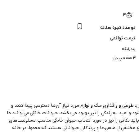
۳
دو عدد کهره صلاله
قیمت
توافقی
بندرلنگه
۳ هفته پیش
، طوطی و واگذاری سگ و لوازم مورد نیاز آن‌ها دسترسی پیدا کنند و
 و امید به زندگی را نیز بهبود می‌بخشد. حیوانات خانگی می‌توانند ما
 باید نکاتی را نیز در مورد انتخاب حیوان خانگی مناسب، مسئولیت‌های
ع مختلفی از ماهی‌ها و پرندگان حیواناتی هستند که معمولا در خانه
دگی می‌کنید باید امکانات نگهداری حیوان را داشته باشد و اسباب راحتی