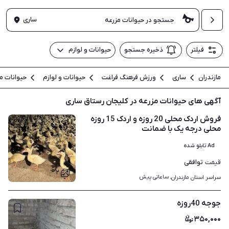
ساری
فیلتر
ذخیره جستجو
حیوانات و لوازم
مازندران
ساری
ورزش فرهنگ فراغت
حیوانات و لوازم
حیوانات م
آگهی های حیوانات مزرعه در کلیجان رستاق ساری
فروش اردک محلی 20 روزه و اردک 15 روزه
محلی درجه یک با ضمانت
Ad تابلو شده
توافقی
قیمت
۲
ساعاتی پیش
سراسر استان مازندران، 
جوجه 40روزه
۳۵۰,۰۰۰