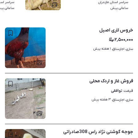
سراسر استان مازندران
سراسر استا
۱
ساعاتی پیش
ساعاتی پی
خروس لاری اصیل
۲,۵۰۰,۰۰۰
۱ هفته پیش
ساری، اجارستاق، 
۲
فروش غاز و اردک محلی
توافقی
قیمت
۳ هفته پیش
ساری، اجارستاق، 
۴
جوجه گوشتی نژاد راس 308صادراتی