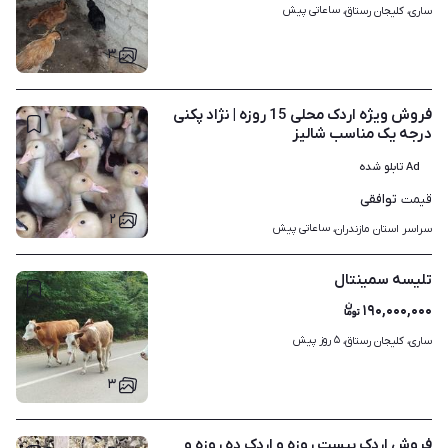
ساعاتی پیش
ساری، کلیجان رستاق، 
۳
فروش ویژه اردک محلی 15 روزه | نژاد پکنی
درجه یک مناسب شالیز
Ad تابلو شده
توافقی
قیمت
۲
ساعاتی پیش
سراسر استان مازندران، 
تلیسه سمینتال
۱۹۰,۰۰۰,۰۰۰
۵ روز پیش
ساری، کلیجان رستاق، 
۳
فروش اردک بیست روزه و اردک ده روزه و