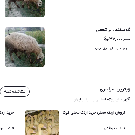
۴
گوسفند . نر تخمی
۳۷,۰۰۰,۰۰۰
۱ روز پیش
ساری، اجارستاق، 
۴
ویترین سراسری
مشاهده همه
آگهی‌های ویژه استانی و سراسر ایران.
فروش اردک محلی خرید اردک محلی گوشتی نیمچه اردک پکنی اردک مگی
خرید ارد
توافقی
تو
قیمت
قیمت