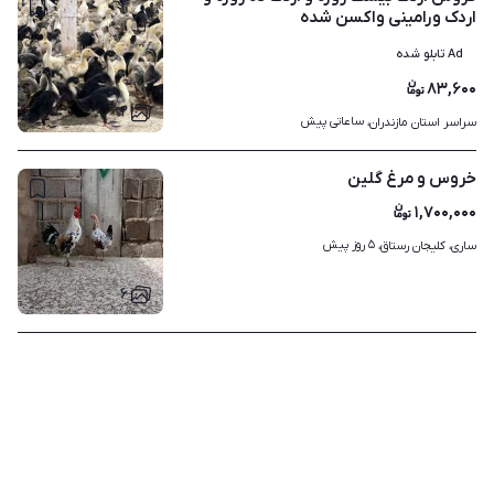
اردک ورامینی واکسن شده
Ad تابلو شده
۸۳,۶۰۰
۲
ساعاتی پیش
سراسر استان مازندران، 
خروس و مرغ گلین
۱,۷۰۰,۰۰۰
۵ روز پیش
ساری، کلیجان رستاق، 
۶