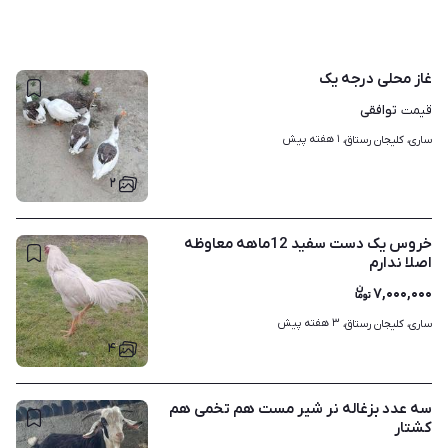
غاز محلی درجه یک
توافقی
قیمت
۱ هفته پیش
ساری، کلیجان رستاق، 
۲
خروس یک دست سفید 12ماهه معاوظه
اصلا ندارم
۷,۰۰۰,۰۰۰
۳ هفته پیش
ساری، کلیجان رستاق، 
۴
سه عدد بزغاله نر شیر مست هم تخمی هم
کشتار