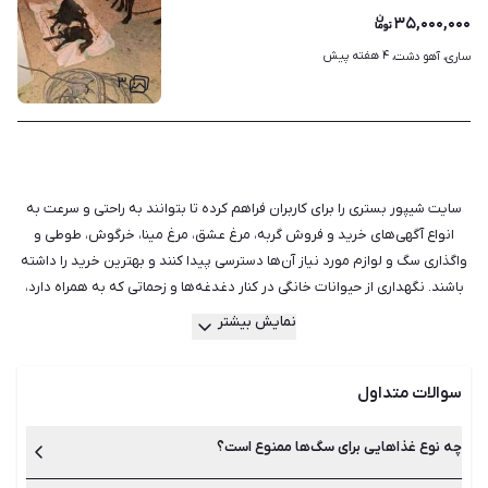
۳۵,۰۰۰,۰۰۰
۴ هفته پیش
ساری، آهو دشت، 
۳
سایت شیپور بستری را برای کاربران فراهم کرده تا بتوانند به راحتی و سرعت به
انواع آگهی‌های خرید و فروش گربه، مرغ عشق، مرغ مینا، خرگوش، طوطی و
واگذاری سگ و لوازم مورد نیاز آن‌ها دسترسی پیدا کنند و بهترین خرید را داشته
باشند. نگهداری از حیوانات خانگی در کنار دغدغه‌ها و زحماتی که به همراه دارد،
موجب تقویت روحیه و افزایش نشاط می‌شود و امید به زندگی را نیز بهبود
نمایش بیشتر
می‌بخشد. حیوانات خانگی می‌توانند ما را از تنهایی‌هایمان نجات دهند و حتی در
برخی موارد، یاری‌دهنده بیمار یا یک فرد معلول باشند، اما اگر قصد نگهداری از
سوالات متداول
حیوان خانگی را دارید، باید نکاتی را نیز در مورد انتخاب حیوان خانگی
مناسب، مسئولیت‌های نگهداری از حیوان خانگی و همچنین مراقبت از آن‌ها در
نظر بگیرید. حیوانات مختلفی را می‌توان در خانه نگهداری کرد. سگ، گربه، همستر
چه نوع غذاهایی برای سگ‌ها ممنوع است؟
و انواع مختلفی از ماهی‌ها و پرندگان حیواناتی هستند که معمولا در خانه