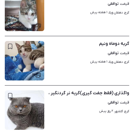
توافقی
قیمت
۱ هفته پیش
کرج، دهقان ویلا، 
۳
گربه دوماه ونیم
توافقی
قیمت
۱ هفته پیش
کرج، دهقان ویلا، 
۳
واگذاری (فقط جفت گیری)گربه نر گردنگیر ،
توافقی
قیمت
۲ روز پیش
کرج، گلشهر، 
۴