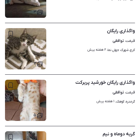
۳
واگذاری رایگان
توافقی
قیمت
۲ هفته پیش
کرج، شهرک جهان نما، 
۲
واگذاری رایگان خورشید پربرکت
توافقی
قیمت
۱ هفته پیش
گرمدره، کوهک، 
۵
گربه دوماه و نیم