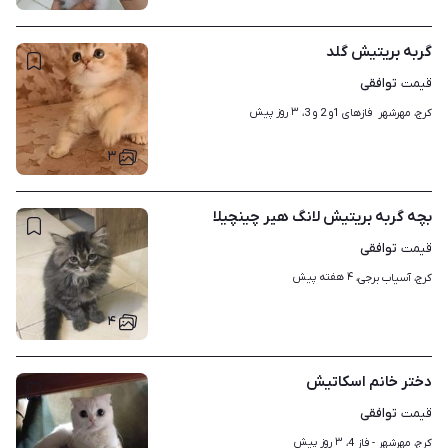
گربه بریتیش گلد
توافقی
قیمت
۳ روز پیش
کرج، مهرشهر  فازهای 1و 2 و 3، 
۳
بچه گربه بریتیش لانگ هیر چینچیلا
توافقی
قیمت
۴ هفته پیش
کرج، آسیاب برجی، 
۴
دختر خانم اسکاتیش
توافقی
قیمت
۳ روز پیش
کرج، مهرشهر - فاز 4، 