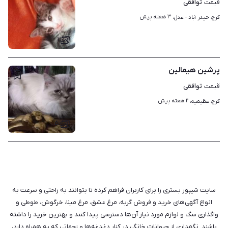
توافقی
قیمت
۳ هفته پیش
کرج، حیدر آباد - عدل، 
۱
پرشین هیمالین
توافقی
قیمت
۲ هفته پیش
کرج، عظیمیه، 
۵
سایت شیپور بستری را برای کاربران فراهم کرده تا بتوانند به راحتی و سرعت به
انواع آگهی‌های خرید و فروش گربه، مرغ عشق، مرغ مینا، خرگوش، طوطی و
واگذاری سگ و لوازم مورد نیاز آن‌ها دسترسی پیدا کنند و بهترین خرید را داشته
باشند. نگهداری از حیوانات خانگی در کنار دغدغه‌ها و زحماتی که به همراه دارد،