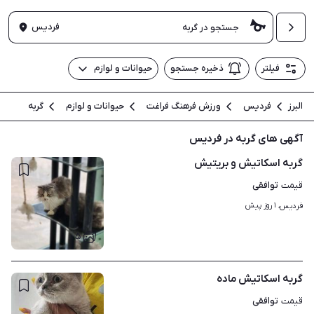
فردیس
فیلتر
ذخیره جستجو
حیوانات و لوازم
البرز
فردیس
ورزش فرهنگ فراغت
حیوانات و لوازم
گربه
آگهی های گربه در فردیس
گربه اسکاتیش و بریتیش
توافقی
قیمت
۱ روز پیش
فردیس، 
۵
گربه اسکاتیش ماده
توافقی
قیمت