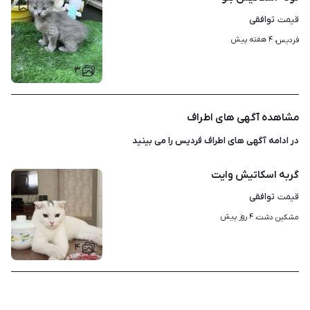
توافقی
قیمت
۴ هفته پیش
فردیس، 
۳
مشاهده آگهی های اطراف
در ادامه آگهی های
اطراف فردیس
را می بینید
گربه اسکاتیش وایت
توافقی
قیمت
۴ روز پیش
مشکین دشت، 
۴