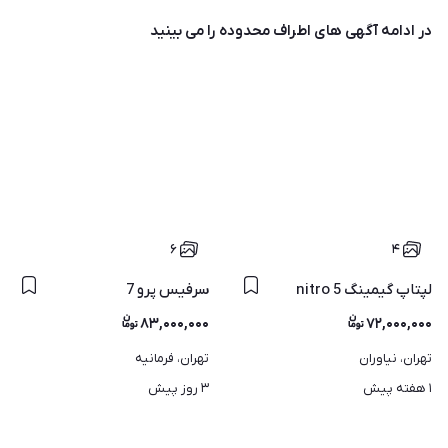
در ادامه آگهی های
اطراف محدوده
را می بینید
۶
۴
لپتاپ گیمینگ nitro 5
سرفیس پرو 7
۸۳,۰۰۰,۰۰۰
۷۲,۰۰۰,۰۰۰
تهران، نیاوران
تهران، فرمانیه
۱ هفته پیش
۳ روز پیش