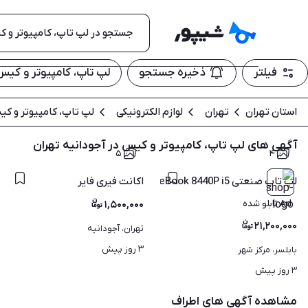
فیلتر
ذخیره جستجو
لپ تاپ، کامپیوتر و کیس
استان تهران
تهران
لوازم الکترونیکی
لپ تاپ، کامپیوتر و ک
آگهی های لپ تاپ، کامپیوتر و کیس در آجودانیه تهران
۵
۴
لپ تاپ صنعتی HP EliteBook 8440P i5 هارد 500 با گارانتی
اکانت فیری فایر
Ad تابلو شده
۱,۵۰۰,۰۰۰
۲۱,۲۰۰,۰۰۰
تهران، آجودانیه
۳ روز پیش
بابلسر، مرکز شهر
۳ روز پیش
مشاهده آگهی های اطراف