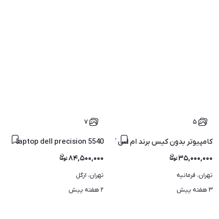
۷
۵
کامپیوتر بدون کیس برند ام اس آی
laptop dell precision 5540
۸۴,۵۰۰,۰۰۰
۳۵,۰۰۰,۰۰۰
تهران، فرمانیه
تهران، ازگل
۳ هفته پیش
۲ هفته پیش