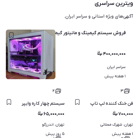
ویترین سراسری
آگهی‌های ویژه استانی و سراسر ایران.
فروش سیستم گیمینگ و مانیتور گیمینگ مناسب استریم
۴۰۰,۰۰۰,۰۰۰
سراسر ایران
۵
۱ هفته پیش
۲
۳
فن خنک کننده لپ تاپ
سیستم چهار کاره وایپر
۶۵,۰۰۰,۰۰۰
۷۰۰,۰۰۰
تهران، شهرک محلاتی
تهران، اندرزگو
۱ هفته پیش
۵ روز پیش