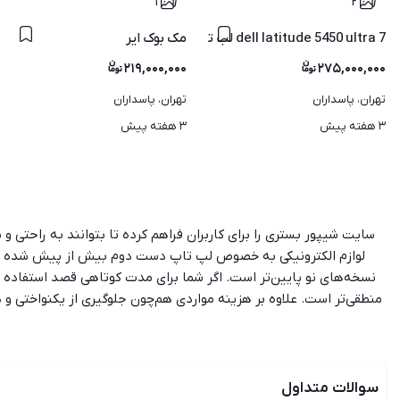
۱
۲
dell latitude 5450 ultra 7 لب تاپ دل
مک بوک ایر
۲۱۹,۰۰۰,۰۰۰
۲۷۵,۰۰۰,۰۰۰
تهران، پاسداران
تهران، پاسداران
۳ هفته پیش
۳ هفته پیش
سایت شیپور بستری را برای کاربران فراهم کرده تا بتوانند به راحتی 
لوازم الکترونیکی به خصوص لپ تاپ دست دوم بیش از پیش شده اس
نسخه‌های نو پایین‌تر است. اگر شما برای مدت کوتاهی قصد استفاده از
منطقی‌تر است. علاوه بر هزینه مواردی هم‌چون جلوگیری از یکنواختی 
خرید وسایل دست دوم الکترونیکی باید نکات زیادی را در نظر داشته باشی
داشته باشد. البته شیپور تنه
سوالات متداول