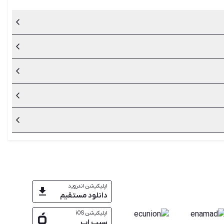
یا کارکرده در نظر داشته باشید.
 مزایای خرید کالای دست دوم است.
ندهایی مانند اینتل و سامسونگ تهیه می‌کنند. با این حال از
دقت بررسی کنید و اطلاعات کافی داشته باشید تا بتوانید خریدی
اپلیکیشن اندروید
دانلود مستقیم
اپلیکیشن iOS
سیب اپ