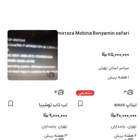
Sony Vaio Amirreza Mobina Benyamin safari سونی وایو فروشی
۷۵,۰۰۰,۰۰۰
سراسر استان تهران
۱
۱ هفته پیش
۴
۳
تخفیفی
ایت
لبتاپ asus
لب تاب توشیبا
۹,۰۰۰,۰۰۰
۲۰,۰۰۰,۰۰۰
تهران، پاسداران
تهران، پاسداران
۲ هفته پیش
۳ هفته پیش