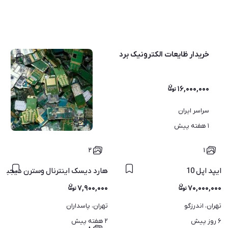
خریدار ظایعات الکترونیک برد
۱۶,۰۰۰,۰۰۰
سراسر ایران
۶
۱ هفته پیش
۲
۱
ایپد اپل 10
هارد دیسک اینترنال وسترن دیجیتال(WD) 1 تراب
۷,۹۰۰,۰۰۰
۷۰,۰۰۰,۰۰۰
تهران، اندرزگو
تهران، پاسداران
۶ روز پیش
۲ هفته پیش