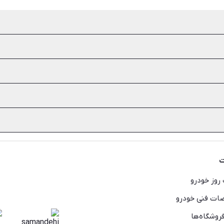
ی و تست سخت‌افزار از مواردی است که باید هنگام خرید لپ تاپ دست دوم 
 کمک به محیط زیست و دسترسی به کیفیت‌های بهتر هر محصول از مهم‌ترین
ضمانت و اطمینان کم‌تر از جمله معایب خرید لپ تاپ کارکرده است.
یرا همه شرکت‌های تولید کننده لپ تاپ، قطعات الکترونیکی خود را از بر
ره کرد.
اندازه لازم قیمت را بشکنید. هم‌چنین ظاهر لپ تاپ و کارکرد آن‌ها را به 
ت
روز خودرو
ت فنی خودرو
روشگاه‌ها