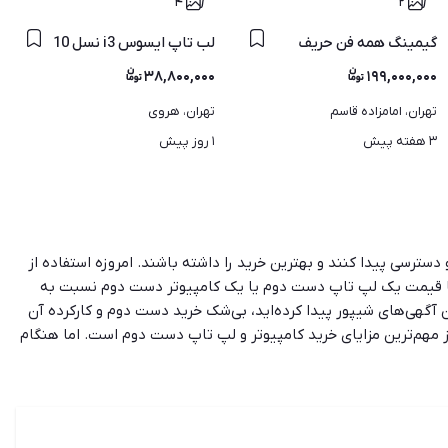
۴
۲
گیمینگ همه فن حریف
لب تاپ ایسوس i3 نسل 10
۳۸,۸۰۰,۰۰۰
۱۹۹,۰۰۰,۰۰۰
تهران، امامزاده قاسم
تهران، هروی
۳ هفته پیش
۱ روز پیش
سترسی پیدا کنند و بهترین خرید را داشته باشند. امروزه استفاده از
نا قیمت یک لپ تاپ دست دوم یا یک کامپیوتر دست دوم نسبت به
ن آگهی‌های شیپور پیدا کرده‌اید، بی‌شک خرید دست دوم و کارکرده آن
 مهم‌ترین مزایای خرید کامپیوتر و لپ تاپ دست دوم است. اما هنگام
ام این وسایل، ظاهر کهنه، نداشتن ضمانت و اطمینان کم‌تر را به همراه
می‌توانید در آن پیدا کنید.