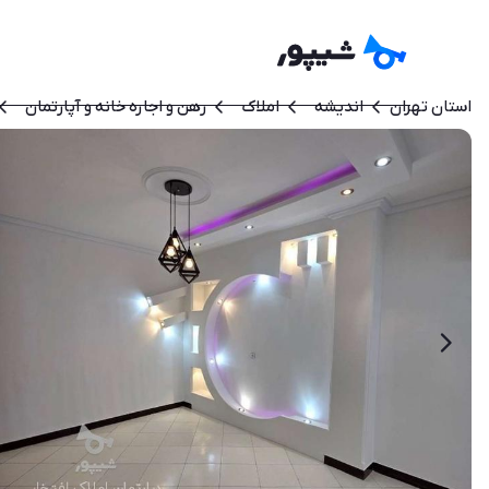
استان تهران
اندیشه
املاک
رهن و اجاره خانه و آپارتمان