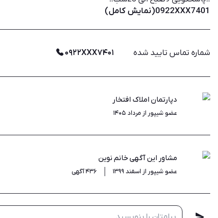
0922XXX7401(نمایش کامل)
شماره تماس تایید شده
۰۹۲۲XXX۷۴۰۱
دپارتمان املاک افتخار
عضو شیپور از مرداد ۱۴۰۵
مشاور این آگهی
خانم نوین
عضو شیپور از اسفند ۱۳۹۹
۴۳۶ آگهی