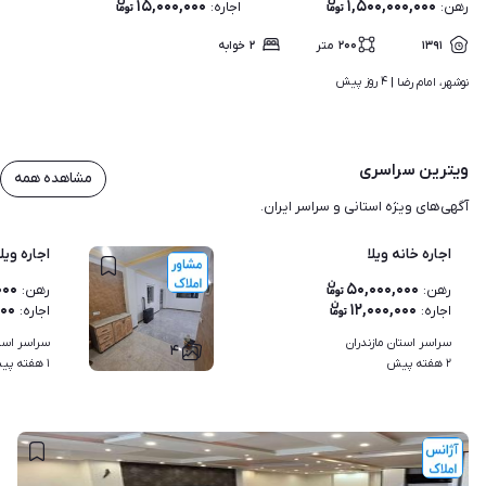
۱۵,۰۰۰,۰۰۰
۱,۵۰۰,۰۰۰,۰۰۰
رهن
:
اجاره
:
۱۳۹۱
۲۰۰
متر
۲
خوابه
۴ روز پیش
نوشهر، امام رضا | 
ویترین سراسری
مشاهده همه
آگهی‌های ویژه استانی و سراسر ایران.
اجاره خانه ویلا
اجاره ویلا 2 خواب مستر فول مبله در شهرک جنگلی نور | رو
۰۰۰
۵۰,۰۰۰,۰۰۰
رهن
:
رهن
:
۰۰۰
۱۲,۰۰۰,۰۰۰
اجاره
:
اجاره
:
سراسر استان مازندران
سراسر استا
۴
۲ هفته پیش
۱ هفته پیش