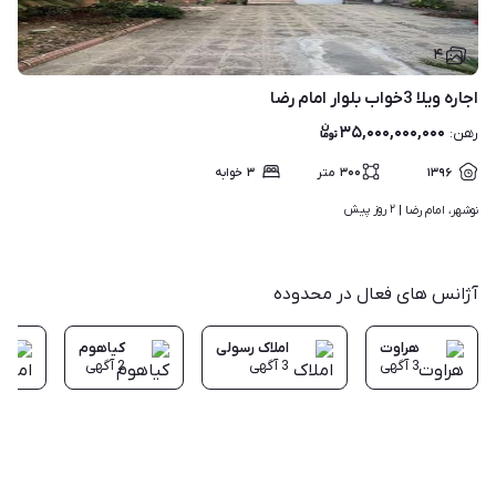
۴
اجاره ویلا 3خواب بلوار امام رضا
۳۵,۰۰۰,۰۰۰,۰۰۰
رهن
:
۱۳۹۶
۳۰۰
متر
۳
خوابه
۲ روز پیش
نوشهر، امام رضا | 
آژانس های فعال در محدوده
هراوت
املاک رسولی
کیاهوم
3
آگهی
3
آگهی
2
آگهی