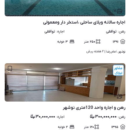
۷
اجاره سالانه ویلای ساحلی ،استخر دار ومعمولی
توافقی
توافقی
رهن
:
اجاره
:
۱۳۹۱
۲۵۰
متر
۳
خوابه
۲ هفته پیش
نوشهر، امام رضا | 
۸
رهن و اجاره واحد 120متری نوشهر
۳۰,۰۰۰,۰۰۰
۳۰۰,۰۰۰,۰۰۰
رهن
:
اجاره
:
۱۳۹۵
۱۲۰
متر
۲
خوابه