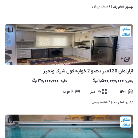
۱ هفته پیش
نوشهر، امام رضا | 
۶
آپارتمان 130متر دهنو 2 خوابه فول شیک وتمیز
۳۰,۰۰۰,۰۰۰
۱,۵۰۰,۰۰۰,۰۰۰
رهن
:
اجاره
:
۱۴۰۱
۱۳۰
متر
۲
خوابه
۲ هفته پیش
نوشهر، امام رضا | 