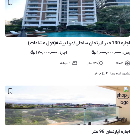
۲۰
اجاره 130 متر آپارتمان ساحلی/دریا بیشه(فول مشاعات)
۱۷۰,۰۰۰,۰۰۰
۱,۰۰۰,۰۰۰,۰۰۰
رهن
:
اجاره
:
۱۴۰۳
۱۳۰
متر
۲
خوابه
۲ روز پیش
نوشهر، امام رضا | 
۱۳
اجاره آپارتمان 98 متر