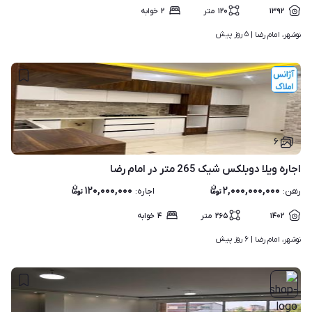
۱۳۹۲
۱۲۰
متر
۲
خوابه
۵ روز پیش
نوشهر، امام رضا | 
۶
اجاره ویلا دوبلکس شیک 265 متر در امام رضا
۱۲۰,۰۰۰,۰۰۰
۲,۰۰۰,۰۰۰,۰۰۰
رهن
:
اجاره
:
۱۴۰۲
۲۶۵
متر
۴
خوابه
۶ روز پیش
نوشهر، امام رضا | 