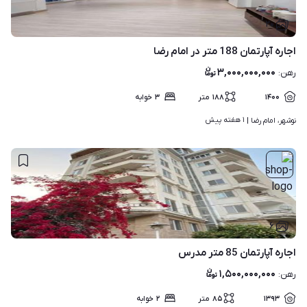
۲۰
اجاره آپارتمان 188 متر در امام رضا
۳,۰۰۰,۰۰۰,۰۰۰
رهن
:
۱۴۰۰
۱۸۸
متر
۳
خوابه
۱ هفته پیش
نوشهر، امام رضا | 
۶
اجاره آپارتمان 85 متر مدرس
۱,۵۰۰,۰۰۰,۰۰۰
رهن
:
۱۳۹۳
۸۵
متر
۲
خوابه