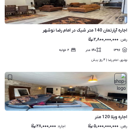
۳
اجاره آپارتمان 140 متر شیک در امام رضا نوشهر
۲,۸۰۰,۰۰۰,۰۰۰
رهن
:
۱۳۹۶
۱۴۰
متر
۲
خوابه
۴ روز پیش
نوشهر، امام رضا | 
۹
اجاره ویلا 120 متر
۲۸,۰۰۰,۰۰۰
۵,۰۰۰,۰۰۰,۰۰۰
رهن
:
اجاره
: