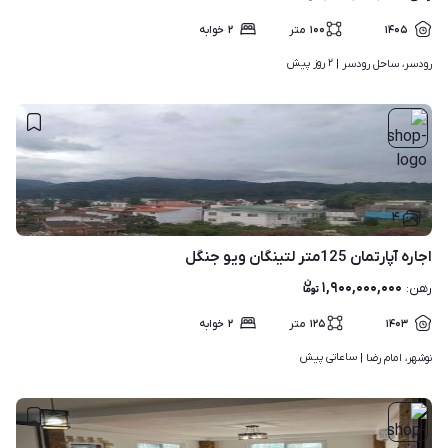
۱۴۰۵
۱۰۰
متر
۲
خوابه
۲ روز پیش
رودسر، ساحل رودسر | 
۴
اجاره آپارتمان 125متر لتینگان ویو جنگل
۱,۹۰۰,۰۰۰,۰۰۰
رهن
:
۱۴۰۳
۱۲۵
متر
۲
خوابه
ساعاتی پیش
نوشهر، امام رضا | 