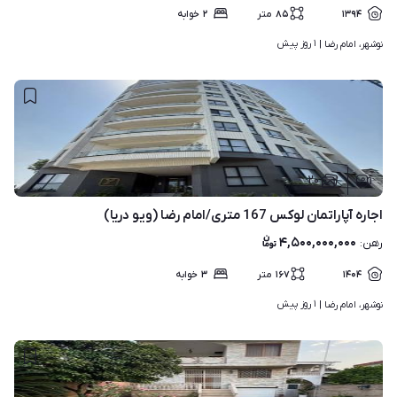
۱۳۹۴
۸۵
متر
۲
خوابه
۱ روز پیش
نوشهر، امام رضا | 
۲۰
اجاره آپاراتمان لوکس 167 متری/امام رضا (ویو دریا)
۴,۵۰۰,۰۰۰,۰۰۰
رهن
:
۱۴۰۴
۱۶۷
متر
۳
خوابه
۱ روز پیش
نوشهر، امام رضا | 