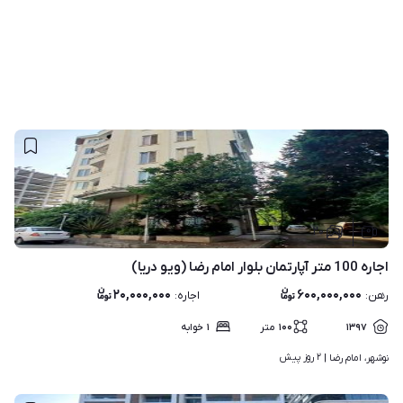
۲۰
اجاره 100 متر آپارتمان بلوار امام رضا (ویو دریا)
۲۰,۰۰۰,۰۰۰
۶۰۰,۰۰۰,۰۰۰
رهن
:
اجاره
:
۱۳۹۷
۱۰۰
متر
۱
خوابه
۲ روز پیش
نوشهر، امام رضا | 