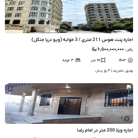
۱
اجاره پنت هوس 211 متری / 3 خوابه (ویو دریا جنگل)
۶,۵۰۰,۰۰۰,۰۰۰
رهن
:
۱۴۰۳
۲۱۱
متر
۳
خوابه
۴ روز پیش
نوشهر، امام رضا | 
۸
اجاره ویلا 200 متر در امام رضا