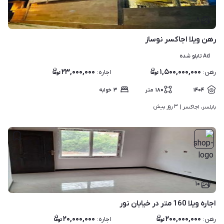
۸
رهن ویلا اجاکسر نوساز
Ad تابلو شده
۲۳,۰۰۰,۰۰۰
۱,۵۰۰,۰۰۰,۰۰۰
رهن
:
اجاره
:
۱۴۰۴
۱۸۰
متر
۳
خوابه
۳ روز پیش
بابلسر، اجاکسر | 
۱۰
اجاره ویلا 160 متر در خیابان نور
۲۰,۰۰۰,۰۰۰
۲۰۰,۰۰۰,۰۰۰
رهن
:
اجاره
: