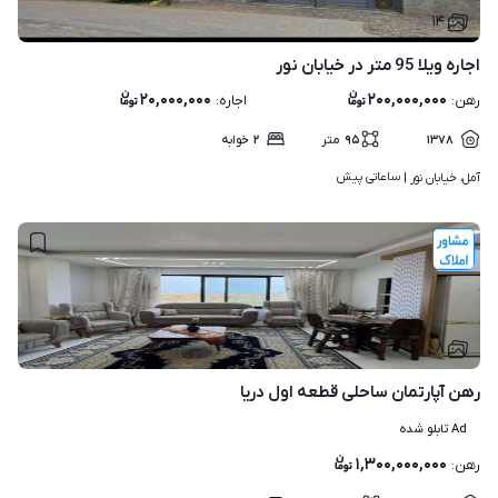
۱۴
اجاره ویلا 95 متر در خیابان نور
۲۰,۰۰۰,۰۰۰
۲۰۰,۰۰۰,۰۰۰
رهن
:
اجاره
:
۱۳۷۸
۹۵
متر
۲
خوابه
ساعاتی پیش
آمل، خیابان نور | 
۸
رهن آپارتمان ساحلی قطعه اول دریا
Ad تابلو شده
۱,۳۰۰,۰۰۰,۰۰۰
رهن
: