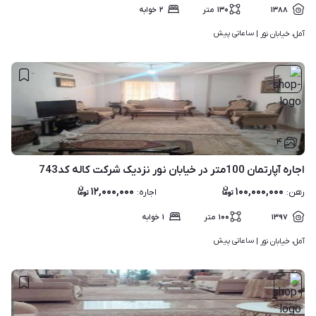
۱۳۸۸
۱۳۰
متر
۲
خوابه
ساعاتی پیش
آمل، خیابان نور | 
۴
اجاره آپارتمان 100متر در خیابان نور نزدیک شرکت کاله کد743
۱۲,۰۰۰,۰۰۰
۱۰۰,۰۰۰,۰۰۰
رهن
:
اجاره
:
۱۳۹۷
۱۰۰
متر
۱
خوابه
ساعاتی پیش
آمل، خیابان نور | 