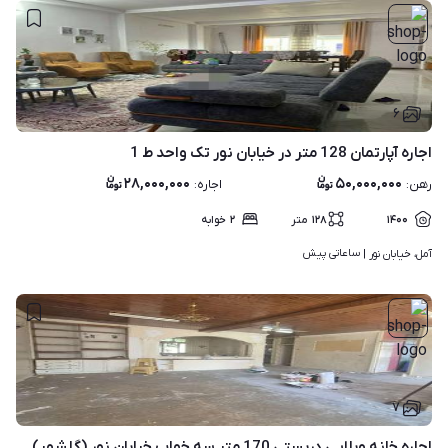
۶
اجاره آپارتمان 128 متر در خیابان نور تک واحد ط 1
۲۸,۰۰۰,۰۰۰
۵۰,۰۰۰,۰۰۰
رهن
:
اجاره
:
۱۴۰۰
۱۲۸
متر
۲
خوابه
ساعاتی پیش
آمل، خیابان نور | 
۷
اجاره خانه وبلایی دربستی 170 متر سه خواب خیابان نور (گلشهر)