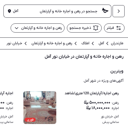
آمل
فیلتر
ذخیره جستجو
رهن و اجاره خانه و آپارتمان
مازندران
آمل
املاک
رهن و اجاره خانه و آپارتمان
خیابان نور
رهن و اجاره خانه و آپارتمان در خیابان نور آمل
ویترین
آگهی‌های ویژه در شهر آمل.
رهن اجاره/آپارتمان 120متری/شاهد
اجاره آپارتمان 85 متر 
۰۰۰
۵۰۰,۰۰۰,۰۰۰
رهن
:
رهن
:
۰۰۰
۱۸,۰۰۰,۰۰۰
اجاره
:
اجاره
:
آمل، خیابان نور
آمل، خیابان
۳
فوری
ساعاتی پیش
ساعاتی پی