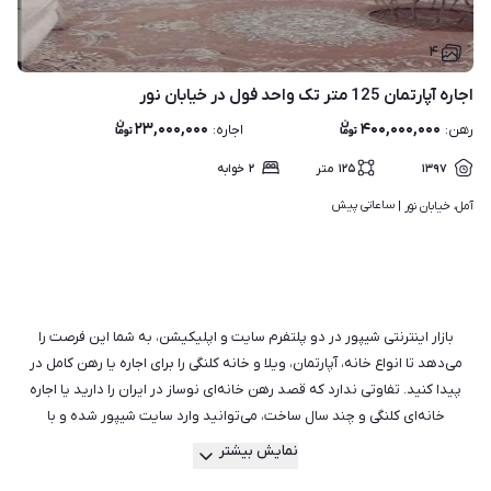
۴
اجاره آپارتمان 125 متر تک واحد فول در خیابان نور
۲۳,۰۰۰,۰۰۰
۴۰۰,۰۰۰,۰۰۰
رهن
:
اجاره
:
۱۳۹۷
۱۲۵
متر
۲
خوابه
ساعاتی پیش
آمل، خیابان نور | 
بازار اینترنتی شیپور در دو پلتفرم سایت و اپلیکیشن، به شما این فرصت را
می‌دهد تا انواع خانه، آپارتمان، ویلا و خانه کلنگی را برای اجاره یا رهن کامل در
پیدا کنید. تفاوتی ندارد که قصد رهن خانه‌ای نوساز در ایران را دارید یا اجاره
خانه‌ای کلنگی و چند سال ساخت، می‌توانید وارد سایت شیپور شده و با
جست‌وجو میان هزاران آگهی فعال، مناسب‌ترین ملک را برای خود بیابید.
نمایش بیشتر
هم‌چنین می‌توانید از راهنمایی بهترین و با تجربه‌ترین مشاورین املاک در شیپور