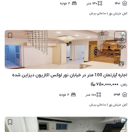
۱۴۰۱
۱۳۰
متر
۲
خوابه
ساعاتی پیش
آمل، خیابان نور | 
۲۰
اجاره آپارتمان 100 متر در خیابان نور لوکس اکازیون دیزاین شده
۷۵۰,۰۰۰,۰۰۰
رهن
:
۱۳۹۴
۱۰۰
متر
۲
خوابه
ساعاتی پیش
آمل، خیابان نور | 