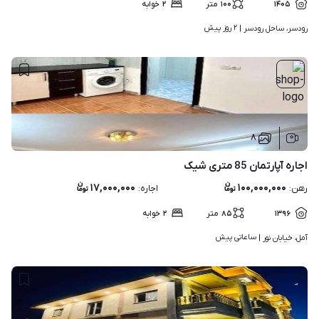
۱۴۰۵
۱۰۰
متر
۲
خوابه
۲ روز پیش
رودسر، ساحل رودسر | 
۸
اجاره آپارتمان 85 متری شیک
۱۷,۰۰۰,۰۰۰
۱۰۰,۰۰۰,۰۰۰
رهن
:
اجاره
:
۱۳۹۶
۸۵
متر
۲
خوابه
ساعاتی پیش
آمل، خیابان نور | 