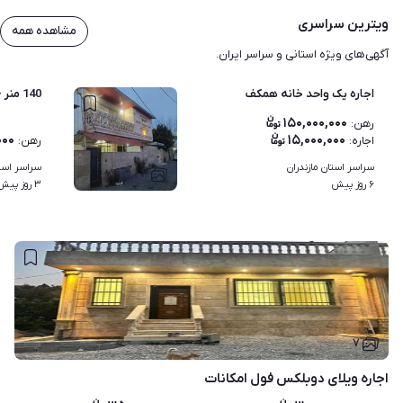
ویترین سراسری
مشاهده همه
آگهی‌های ویژه استانی و سراسر ایران.
اجاره یک واحد خانه همکف
140 منر - افتاب 32
۱۵۰,۰۰۰,۰۰۰
رهن
:
۰۰۰
۱۵,۰۰۰,۰۰۰
اجاره
:
رهن
:
سراسر استان مازندران
سراسر استا
۴
۶ روز پیش
۳ روز پیش
۷