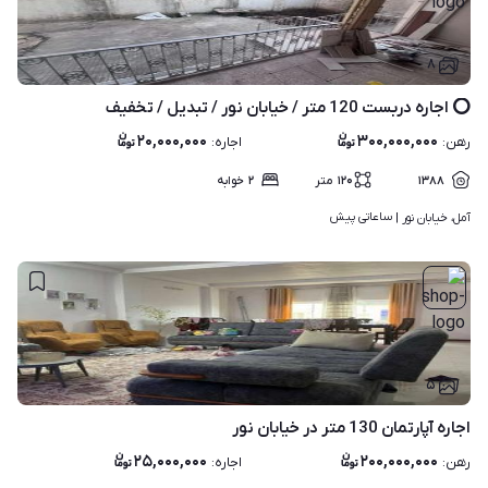
۸
⭕️ اجاره دربست 120 متر / خیابان نور / تبدیل / تخفیف
۲۰,۰۰۰,۰۰۰
۳۰۰,۰۰۰,۰۰۰
رهن
:
اجاره
:
۱۳۸۸
۱۲۰
متر
۲
خوابه
ساعاتی پیش
آمل، خیابان نور | 
۵
اجاره آپارتمان 130 متر در خیابان نور
۲۵,۰۰۰,۰۰۰
۲۰۰,۰۰۰,۰۰۰
رهن
:
اجاره
: