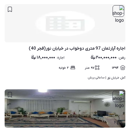
اجاره آپارتمان 97 متری دوخواب در خیابان نور(فجر 40)
۱۸,۰۰۰,۰۰۰
۲۰۰,۰۰۰,۰۰۰
رهن
:
اجاره
:
۱۳۹۴
۹۷
متر
۲
خوابه
ساعاتی پیش
آمل، خیابان نور | 
۶