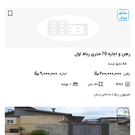
رهن و اجاره 70 متری رباط اول
Ad تابلو شده
۹,۰۰۰,۰۰۰
۲۰۰,۰۰۰,۰۰۰
رهن
:
اجاره
:
۱۳۸۶
۷۰
متر
۱
خوابه
ساعاتی پیش
اصفهان، رباط | 