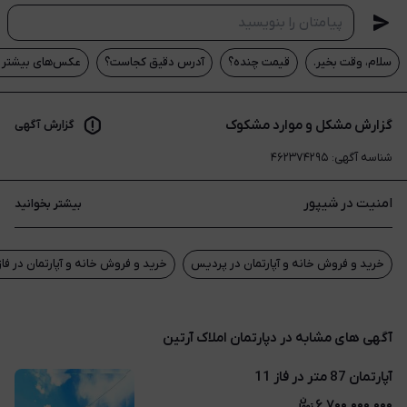
سلام، وقت بخیر.
قیمت چنده؟
آدرس دقیق کجاست؟
عکس‌های بیشتر م
گزارش مشکل و موارد مشکوک
گزارش آگهی
شناسه آگهی
:
۴۶۲۳۷۴۲۹۵
امنیت در شیپور
بیشتر بخوانید
خرید و فروش خانه و آپارتمان در پردیس
خرید و فروش خانه و آپارتمان در فاز ۱
آگهی های مشابه در دپارتمان املاک آرتین
آپارتمان 87 متر در فاز 11
۶,۷۰۰,۰۰۰,۰۰۰