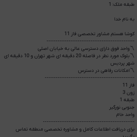
طبقه ملک: 1
به نام خدا
کوشا هستم مشاور تخصصی فاز 11
------------------------------------------------
〽️واحد فوق دارای دسترسی عالی به خیابان اصلی
〽️بلوک مورد نظر در فاصله 20 دقیقه ای شهر تهران و 10 دقیقه ای
شهر پردیس
〽️امکانات رفاهی در دسترس
-------------------------------------------------
فاز 11
زون 3
طبقه 1
جنوبی نورگیر
واحد خام
--------------------------------------------------
️برای دریافت اطلاعات کامل و مشاوره تخصصی منطقه تماس
بگیرید