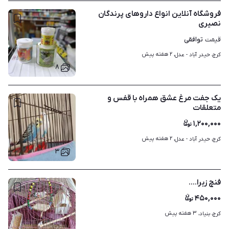
فروشگاه آنلاین انواع داروهای پرندگان
نصیری
توافقی
قیمت
۲ هفته پیش
کرج، حیدر آباد - عدل، 
۸
یک جفت مرغ عشق همراه با قفس و
متعلقات
۱,۲۰۰,۰۰۰
۲ هفته پیش
کرج، حیدر آباد - عدل، 
۳
فنچ زبرا....
۴۵۰,۰۰۰
۳ هفته پیش
کرج، بنیاد، 