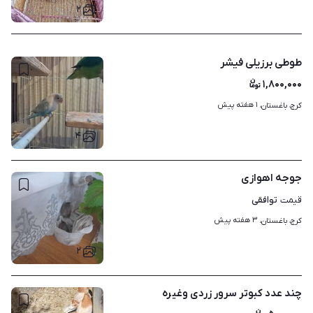
۲
طوطی برزیلی فیشر
۱,۸۰۰,۰۰۰
۱ هفته پیش
کرج، باغستان، 
۴
جوجه اهوازی
توافقی
قیمت
۳ هفته پیش
کرج، باغستان، 
۲
چند عدد کبوتر سرور زردی وغیره