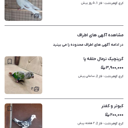
۵ روز پیش
کرج، گوهردشت - فاز 1، 
۳
مشاهده آگهی های اطراف
در ادامه آگهی های
اطراف محدوده
را می بینید
گرینچیک نرمال حلقه پا
۳,۹۰۰,۰۰۰
ساعاتی پیش
کرج، گوهردشت - فاز 2، 
۲
کبوتر و کفتر
۲۰۰,۰۰۰
۲ هفته پیش
کرج، گوهردشت - فاز 2، 