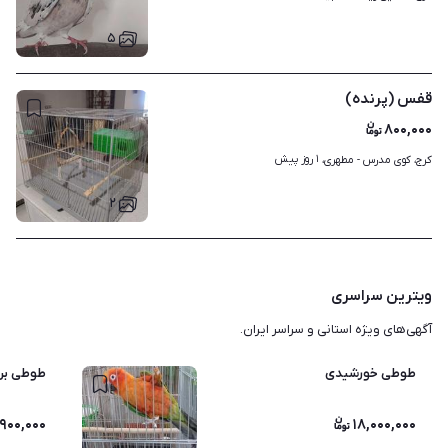
۵
قفس (پرنده)
۸۰۰,۰۰۰
۱ روز پیش
کرج، کوی مدرس - مطهری، 
۲
ویترین سراسری
آگهی‌های ویژه استانی و سراسر ایران.
طوطی خورشیدی
طوطی برز
,۹۰۰,۰۰۰
۱۸,۰۰۰,۰۰۰