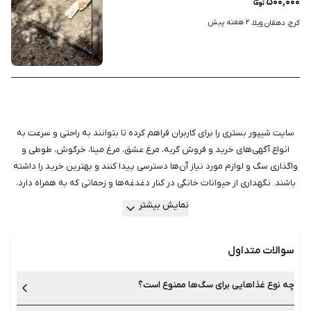
۵۰۰,۰۰۰
۲ هفته پیش
کرج، دهقان ویلا، 
۸
سایت شیپور بستری را برای کاربران فراهم کرده تا بتوانند به راحتی و سرعت به
انواع آگهی‌های خرید و فروش گربه، مرغ عشق، مرغ مینا، خرگوش، طوطی و
واگذاری سگ و لوازم مورد نیاز آن‌ها دسترسی پیدا کنند و بهترین خرید را داشته
باشند. نگهداری از حیوانات خانگی در کنار دغدغه‌ها و زحماتی که به همراه دارد،
موجب تقویت روحیه و افزایش نشاط می‌شود و امید به زندگی را نیز بهبود
نمایش بیشتر
می‌بخشد. حیوانات خانگی می‌توانند ما را از تنهایی‌هایمان نجات دهند و حتی در
برخی موارد، یاری‌دهنده بیمار یا یک فرد معلول باشند، اما اگر قصد نگهداری از
سوالات متداول
حیوان خانگی را دارید، باید نکاتی را نیز در مورد انتخاب حیوان خانگی
مناسب، مسئولیت‌های نگهداری از حیوان خانگی و همچنین مراقبت از آن‌ها در
نظر بگیرید. حیوانات مختلفی را می‌توان در خانه نگهداری کرد. سگ، گربه، همستر
چه نوع غذاهایی برای سگ‌ها ممنوع است؟
و انواع مختلفی از ماهی‌ها و پرندگان حیواناتی هستند که معمولا در خانه