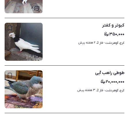
۸
کبوتر و کفتر
۳۵۰,۰۰۰
۲ هفته پیش
کرج، گوهردشت - فاز 2، 
۵
طوطی راهب آبی
۲۰,۰۰۰,۰۰۰
۳ هفته پیش
کرج، گوهردشت - فاز 2، 
۱