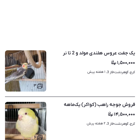
یک جفت عروس هلندی مولد و 2 تا نر
۱,۵۰۰,۰۰۰
۱ هفته پیش
کرج، گوهردشت-فاز 3، 
۳
فروش جوجه راهب (کواکر) یک‌ماهه
۱۴,۵۰۰,۰۰۰
۲ هفته پیش
کرج، گوهردشت-فاز 3، 
۶