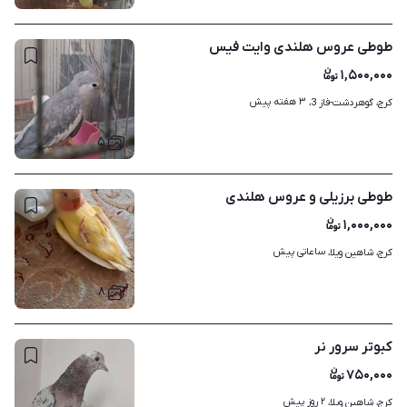
طوطی عروس هلندی وایت فیس
۱,۵۰۰,۰۰۰
۳ هفته پیش
کرج، گوهردشت-فاز 3، 
۵
طوطی برزیلی و عروس هلندی
۱,۰۰۰,۰۰۰
ساعاتی پیش
کرج، شاهین ویلا، 
۸
کبوتر سرور نر
۷۵۰,۰۰۰
۲ روز پیش
کرج، شاهین ویلا، 