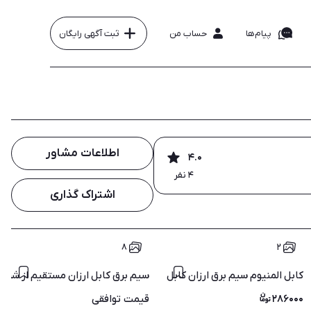
پیام‌ها
حساب من
ثبت آگهی رایگان
اطلاعات مشاور
۴.۰
۴ نفر
اشتراک گذاری
۸
۲
 ایران مستقیم از شرکت
کابل المنیوم سیم برق ارزان کابل 2در25 المنیوم
سیم برق کابل ارزان مستقیم از شرک
۲۸۶۰۰۰
قیمت
توافقی