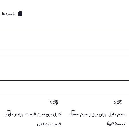
ذخیره‌ها
۸
۵
سیم کابل ارزان برق ز سیم سفید تا کبلهای الومنیوم و مقتول سیم
کابل برق سیم قیمت ارزانتر کل بازار
۲۵۰۰۰۰
قیمت
توافقی