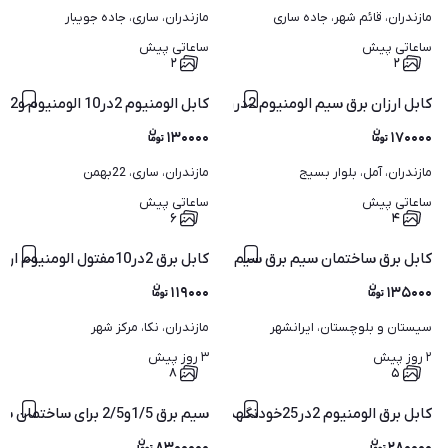
مازندران، قائم شهر، جاده ساری
مازندران، ساری، جاده جویبار
ساعاتی پیش
ساعاتی پیش
۲
۲
کابل ارزان برق سیم الومنیوم 2درر16موتور تیلرکشارزی خانه باغ
کابل الومنیوم 2در10 الومنیوم و2*25ارزان عالی دسترس
۱۳۰۰۰۰
۱۷۰۰۰۰
مازندران، آمل، بلوار بسیج
مازندران، ساری، 22بهمن
ساعاتی پیش
ساعاتی پیش
۶
۴
کابل برق 2در10مفتول الومنیوم ارزان 1*16موجود ووو
کابل برق ساختمان سیم برق سیم کابل قیمت ازان بدون مالیات
۱۱۹۰۰۰
۱۳۵۰۰۰
سیستان و بلوچستان، ایرانشهر
مازندران، نکا، مرکز شهر
۲ روز پیش
۳ روز پیش
۸
۵
کابل برق الومنیوم 2در25خودنگهدار وزمینی نصف قیمت از شرکت
سیم برق 1/5و2/5 برای ساختمان سازی قیمت منصف ارزان