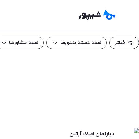
فیلتر
همه دسته بندی‌ها
همه مشاور‌ها
دپارتمان املاک آرتین