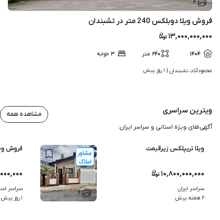
۶
فروش ویلا دوبلکس 240 متر در تشبندان
۱۳,۰۰۰,۰۰۰,۰۰۰
۱۴۰۴
۲۴۰
متر
۳
خوابه
۱ روز پیش
محمودآباد، تشبندان | 
ویترین سراسری
مشاهده همه
آگهی‌های ویژه استانی و سراسر ایران.
ویلا تریپلکس زیرقیمت
فروش ویلا دوبل
,۰۰۰,۰۰۰
۱۰,۸۰۰,۰۰۰,۰۰۰
سراسر ایران
سراسر استا
۶
۲ هفته پیش
۱ روز پیش