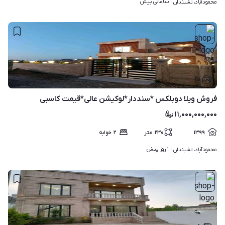
ساعاتی پیش
محمودآباد، تشبندان | 
۲۰
فروش ویلا دوبلکس *سنددار*لوکیشن عالی*قیمت کاسبی
۱۱,۰۰۰,۰۰۰,۰۰۰
۱۳۹۹
۲۳۰
متر
۲
خوابه
۱ روز پیش
محمودآباد، تشبندان | 