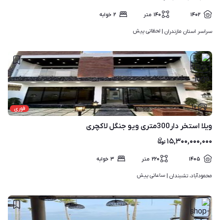
۱۴۰۲
۱۴۰
متر
۲
خوابه
لحظاتی پیش
سراسر استان مازندران | 
۱۰
فوری
ویلا استخر دار300متری ویو جنگل لاکچری
۱۵,۳۰۰,۰۰۰,۰۰۰
۱۴۰۵
۲۲۰
متر
۳
خوابه
ساعاتی پیش
محمودآباد، تشبندان | 