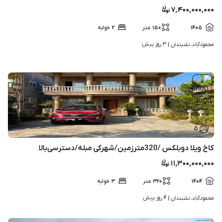
۷,۴۰۰,۰۰۰,۰۰۰
۱۴۰۵
۱۵۰
متر
۲
خوابه
۳ روز پیش
محمودآباد، تشبندان | 
۵
کاخ ویلا دوبلکس /320مترزمین/شهرکی مبله/دسترسی‌بالا
۱۱,۳۰۰,۰۰۰,۰۰۰
۱۴۰۴
۳۲۰
متر
۳
خوابه
۴ روز پیش
محمودآباد، تشبندان | 