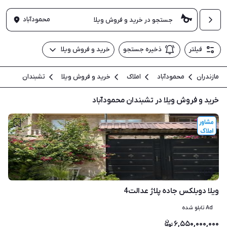
محمودآباد
فیلتر
ذخیره جستجو
خرید و فروش ویلا
مازندران
محمودآباد
املاک
خرید و فروش ویلا
تشبندان
خرید و فروش ویلا در تشبندان محمودآباد
۸
ویلا دوبلکس جاده پلاژ عدالت4
Ad تابلو شده
۶,۵۵۰,۰۰۰,۰۰۰