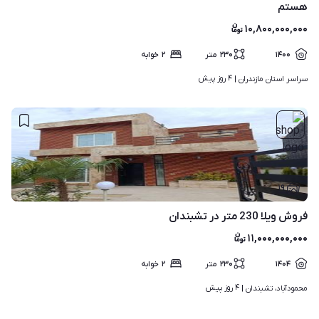
هستم
۱۰,۸۰۰,۰۰۰,۰۰۰
۱۴۰۰
۲۳۰
متر
۲
خوابه
۴ روز پیش
سراسر استان مازندران | 
۱۹
فروش ویلا 230 متر در تشبندان
۱۱,۰۰۰,۰۰۰,۰۰۰
۱۴۰۴
۲۳۰
متر
۲
خوابه
۴ روز پیش
محمودآباد، تشبندان | 