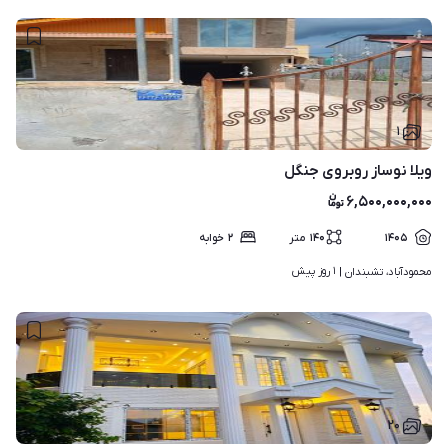
۱
ویلا نوساز روبروی جنگل
۶,۵۰۰,۰۰۰,۰۰۰
۱۴۰۵
۱۴۰
متر
۲
خوابه
۱ روز پیش
محمودآباد، تشبندان | 
۲۰