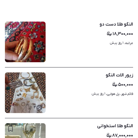
النگو طلا دست دو
۱۸,۳۰۰,۰۰۰
۱ روز پیش
مراغه، 
۳
زیور الات النگو
۵۰۰,۰۰۰
۱ روز پیش
قائم شهر، پل هوایی، 
۲
النگو طلا استخوانی
۸۷,۰۰۰,۰۰۰