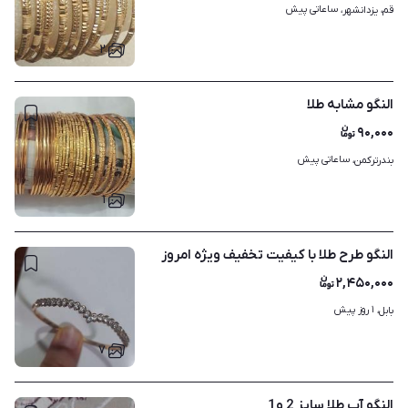
ساعاتی پیش
قم، یزدانشهر، 
۲
النگو مشابه طلا
۹۰,۰۰۰
ساعاتی پیش
بندرترکمن، 
۱
النگو طرح طلا با کیفیت تخفیف ویژه امروز
۲,۴۵۰,۰۰۰
۱ روز پیش
بابل، 
۷
النگو آب طلا سایز 2 و1