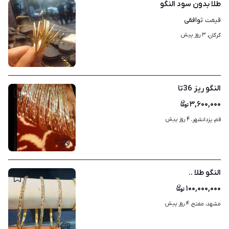
طلا بدون سود النگو
توافقی
قیمت
۳ روز پیش
گرگان، 
۱
النگو ریز 36تا
۳,۶۰۰,۰۰۰
۴ روز پیش
قم، یزدانشهر، 
۳
النگو طلا ..
۱۰۰,۰۰۰,۰۰۰
۴ روز پیش
مشهد، مفتح، 
۱