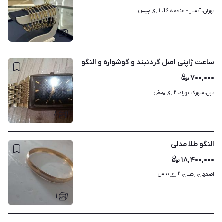
۱ روز پیش
تهران، آبشار - منطقه 12، 
۱
ساعت ژاپنی اصل گردنبند و گوشواره و النگو
۷۰۰,۰۰۰
۲ روز پیش
بابل، شهرک بهزاد، 
۸
النگو طلا مدلی
۱۸,۴۰۰,۰۰۰
۲ روز پیش
اصفهان، رهنان، 
۱